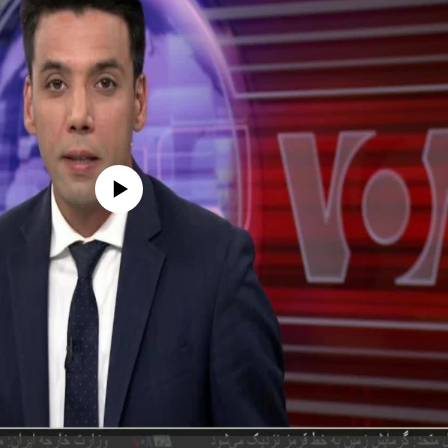
edia source currently available