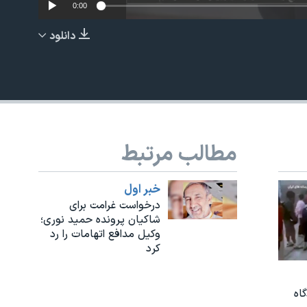
0:00
دانلود
EMBED
مطالب مرتبط
خبر اول
درخواست غرامت برای
شاکیان پرونده حمید نوری؛
وکیل مدافع اتهامات را رد
کرد
اه