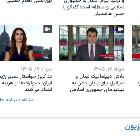
و ترکیه پیام آشکار به جمهوری
بین‌المللی «امام خمینی»
اسلامی و منطقه است؛ گفتگو با
حسن هاشمیان
مرداد ۱۶, ۱۴۰۵
مرداد ۱۶, ۱۴۰۵
تلاش دیپلماتیک لبنان و
تد کروز خواستار تغییر رژیم
د
اسرائیل برای پایان دادن بە
ایران؛ دموکرات‌ها از هزینه
تهدیدهای جمهوری اسلامی
انتقاد می‌کنند
مشاهده برنامه ها
زیون