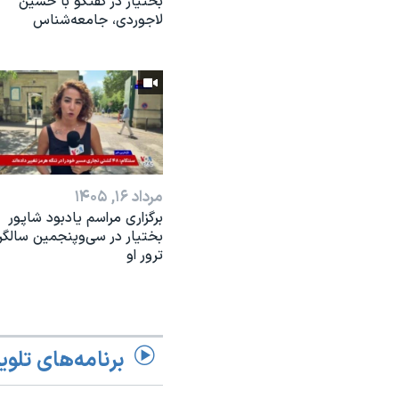
بختیار در گفتگو با حسین
لاجوردی، جامعه‌شناس
مرداد ۱۶, ۱۴۰۵
برگزاری مراسم یادبود شاپور
بختیار در سی‌وپنجمین سالگر
ترور او
برنامه‌های تلوی