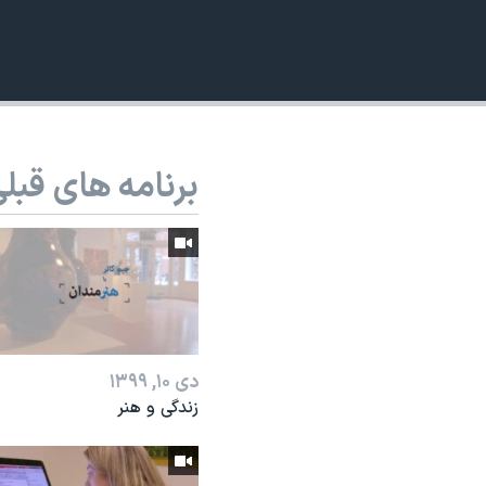
نرگس محمدی برنده جایزه نوبل صلح
همایش محافظه‌کاران آمریکا «سی‌پک»
صفحه‌های ویژه
سفر پرزیدنت ترامپ به چین
برنامه های قبل
دی ۱۰, ۱۳۹۹
زندگی و هنر