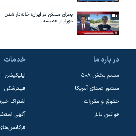
بحران مسکن در ایران؛ خانه‌دار شدن
دورتر از همیشه
در باره ما
خدمات
متمم بخش ۵۰۸
اپلیکیشن +VOA
منشور صدای آمریکا
فیلترشکن
حقوق و مقررات
اشتراک خبرن
قوانین تالار
آگهی استخد
فرکانس‌های 