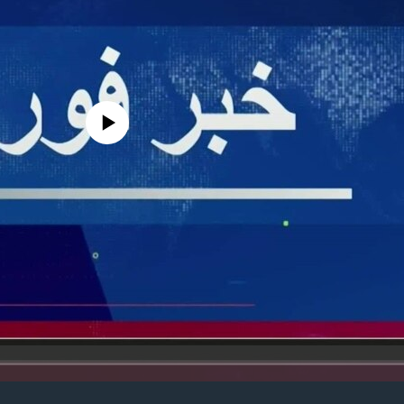
edia source currently available