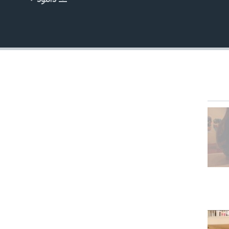
دانلود
EMBED