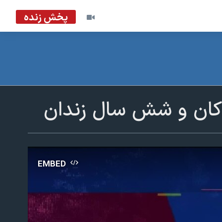
پخش زنده
دکان و شش سال زندان
EMBED