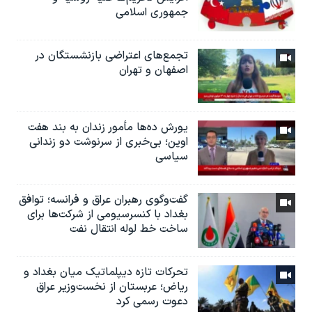
جمهوری اسلامی
تجمع‌های اعتراضی بازنشستگان در
اصفهان و تهران
یورش ده‌ها مأمور زندان به بند هفت
اوین؛ بی‌خبری از سرنوشت دو زندانی
سیاسی
گفت‌وگوی رهبران عراق و فرانسه؛ توافق
بغداد با کنسرسیومی از شرکت‌ها برای
ساخت خط لوله انتقال نفت
تحرکات تازه دیپلماتیک میان بغداد و
ریاض؛ عربستان از نخست‌وزیر عراق
دعوت رسمی کرد