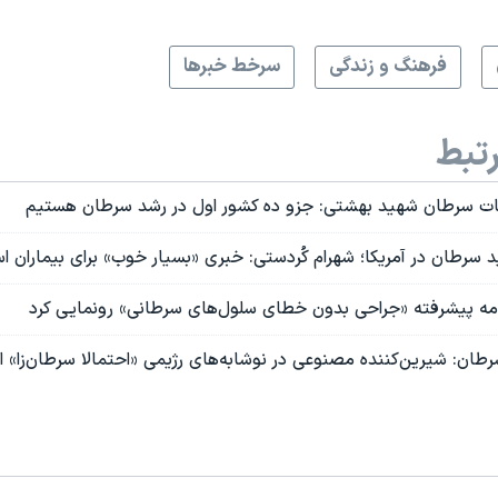
فرهنگ و زندگی
سرخط خبرها
تبط
ات سرطان شهید بهشتی: جزو ده کشور اول در رشد سرطان هستیم
د سرطان در آمریکا؛ شهرام کُردستی: خبری «بسیار خوب» برای بیماران ا
نامه پیشرفته «جراحی بدون خطای سلول‌های سرطانی» رونمایی کرد
طان: شیرین‌کننده مصنوعی در نوشابه‌های رژیمی «احتمالا سرطان‌زا» 