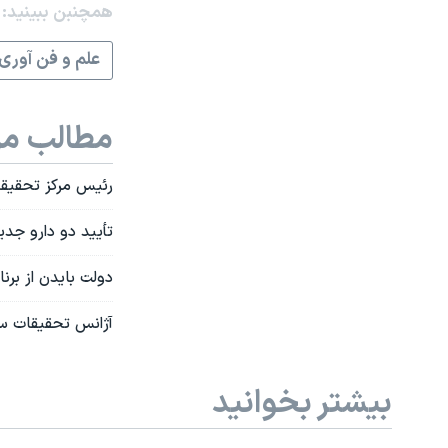
همچنبن ببینید:
علم و فن آوری
مطالب مر
رئیس مرکز تحقیق
تأیید دو دارو جدی
دولت بایدن از بر
آژانس تحقیقات سر
بیشتر بخوانید