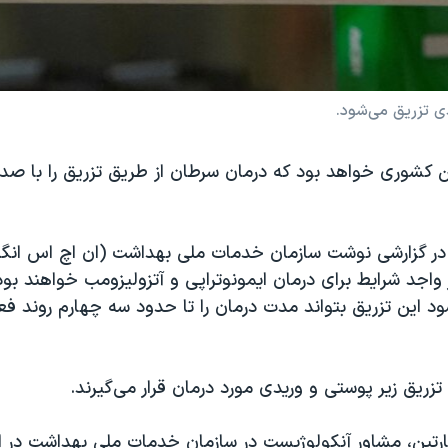
دی تزریق می‌شود.
کشوری خواهد بود که درمان سرطان از طریق تزریق را با صدها 
ز در گزارشی نوشت سازمان خدمات ملی بهداشت (ان اچ اس انگ
واجد شرایط برای درمان ایمونوتراپی و آتزولیزومب خواهند بود
د این تزریق بتواند مدت درمان را تا حدود سه چهارم روند 
 تزریق زیر پوستی و وریدی مورد درمان قرار می‌گیرند.
ارتین، مشاور آنکولوژیست در سازمان خدمات ملی بهداشت در ا