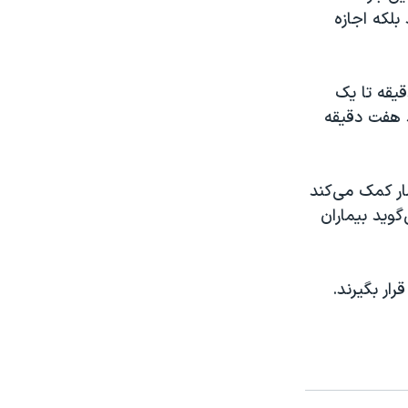
بلکه اجازه
قیقه تا یک
د هفت دقیقه
ار کمک می‌کند
گوید بیماران