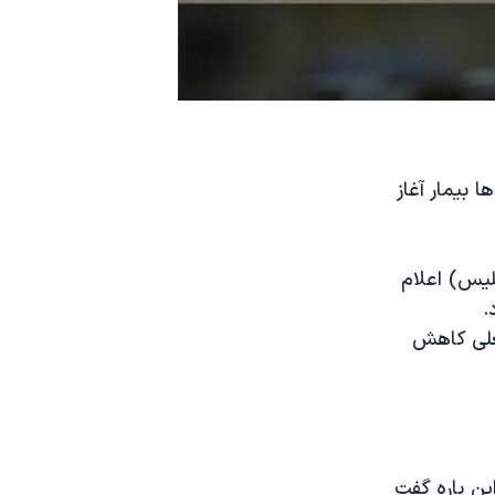
بیمار آغاز
لیس) اعلام
.
فعلی کاهش
ین باره گفت