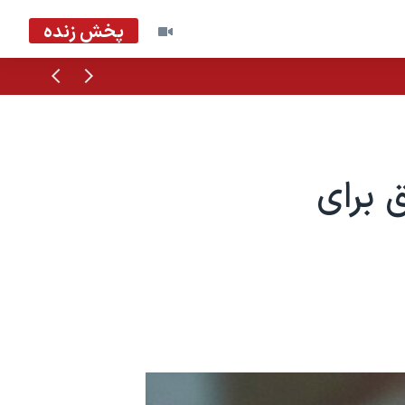
پخش زنده
قبلی
بعدی
 برای