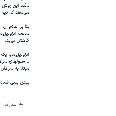
تائید این روش د
می‌دهد که تیم ه
بنا بر اعلام ان
ساعت آتزولیزوم
کاهش بیابد.
آتزولیزومب یک د
تا سلولهای سرطا
مبتلا به سرطان 
پیش بینی شده حدود ۳۶۰۰ نفر در آغاز این فاز سالانه در انگل
اشتراک