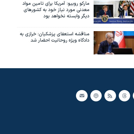
مارکو روبیو: آمریکا برای تامین مواد
معدنی مورد نیاز خود به کشورهای
دیگر وابسته نخواهد بود
مناقشه استعفای پزشکیان: خرازی به
دادگاه ویژه روحانیت احضار شد