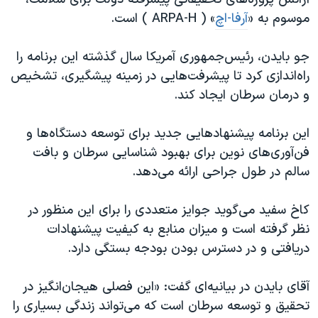
اسرائیل در جنگ
موسوم به «
آرفا-اچ
» ( ARPA-H ) است.
نرگس محمدی برنده جایزه نوبل صلح
همایش محافظه‌کاران آمریکا «سی‌پک»
جو بایدن، رئیس‌جمهوری آمریکا سال گذشته این برنامه را
راه‌اندازی کرد تا پیشرفت‌هایی در زمینه پیشگیری، تشخیص
صفحه‌های ویژه
و درمان سرطان ایجاد کند.
سفر پرزیدنت ترامپ به چین
این برنامه پیشنهادهایی جدید برای توسعه دستگاه‌ها و
فن‌آوری‌های نوین برای بهبود شناسایی سرطان و بافت
سالم در طول جراحی ارائه می‌دهد.
کاخ سفید می‌گوید جوایز متعددی را برای این منظور در
نظر گرفته است و میزان منابع به کیفیت پیشنهادات
دریافتی و در دسترس بودن بودجه بستگی دارد.
آقای بایدن در بیانیه‌ای گفت: «این فصلی هیجان‌انگیز در
تحقیق و توسعه سرطان است که می‌تواند زندگی بسیاری را