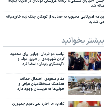
جشن «خیابان سسمی»؛ برنامه عروسکی کودکان در آمریکا پنجاه
ساله شد
برنامه آمریکایی محبوب به حمایت از کودکان جنگ زده خاورمیانه
می شتابد
بیشتر بخوانید
ترامپ دو فرمان اجرایی برای محدود
کردن شهروندی از طریق تولد و
«گردشگری زایمان» امضا کرد
مقام سعودی: احتمال حملات
هماهنگ شبه‌نظامیان عراقی و
حوثی‌ها به عربستان وجود دارد
ترامپ: ما اجازه نمی‌دهیم جمهوری