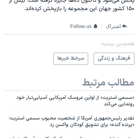
پخش می‌شود و تاکنون ده‌ها جایزه گرفته است. بیش از
۱۵۰ کشور جهان این مجموعه را بازپخش کرده‌اند.
اشتراک
Follow us
همچنبن ببینید:
فرهنگ و زندگی
سرخط خبرها
مطالب مرتبط
«سسمی استریت» از اولین عروسک آمریکایی آسیایی‌تبار خود
رونمایی می‌کند
تقدیر رئیس‌جمهوری آمریکا از شخصیت محبوب سسمی استریت؛
«پرنده گنده» برای تشویق کودکان واکسن زد