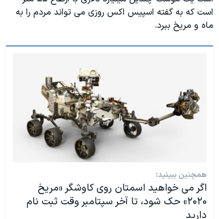
اسرائیل در جنگ
است که به گفته اسپیس اکس روزی می تواند مردم را به
نرگس محمدی برنده جایزه نوبل صلح
ماه و مریخ ببرد.
همایش محافظه‌کاران آمریکا «سی‌پک»
صفحه‌های ویژه
سفر پرزیدنت ترامپ به چین
همچنین ببینید:
اگر می خواهید اسمتان روی کاوشگر «مریخ‌
۲۰۲۰» حک شود، تا آخر سپتامبر وقت ثبت نام
دارید