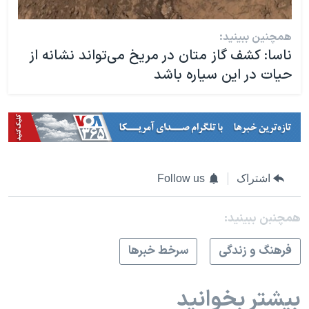
همچنین ببینید:
ناسا: کشف گاز متان در مریخ می‌تواند نشانه از
حیات در این سیاره باشد
اشتراک
Follow us
همچنبن ببینید:
فرهنگ و زندگی
سرخط خبرها
بیشتر بخوانید