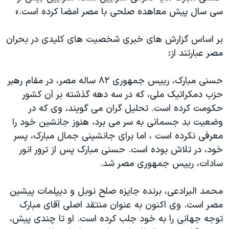
سی سال پيش معاهده صلحی با مصر امضا کرده است.»
بر اساس گزارش های خبری شخصيت های کليدی در بحران
مصر عبارتند از:
حسنی مبارک، رييس جمهوری ۸۲ ساله مصر، در مقام رهبر
حزب دمکراتيک ملی، که در سه دهه گذشته بر آن کشور
حکومت کرده است. تحليل گران می گويند، وی که در
وضعيت بد جسمانی به سر می برد، هنوز جانشين خود را
معرفی نکرده است ، اما برای جانشينی جمال مبارک، پسر
خود، در تلاش بوده است. حسنی مبارک پس از ترور انور
سادات، رييس جمهوری مصر شد.
محمد البرادعی، برنده جايزه صلح نوبل و ديپلمات پيشين
مصر است. وی اکنون به عنوان منتقد اصلی آقای مبارک
توجه جهانی را به خود جلب کرده است. او تا چندی پيش،