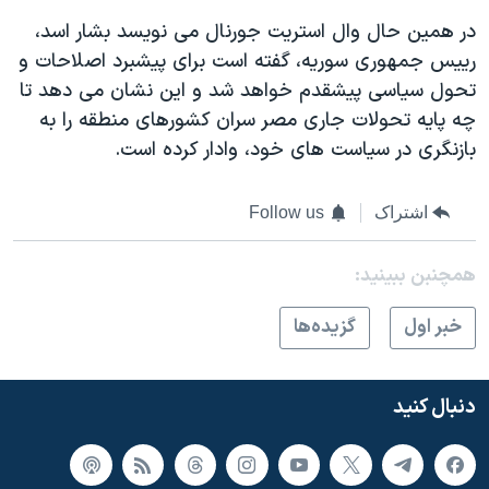
در همين حال وال استريت جورنال می نويسد بشار اسد،
رييس جمهوری سوريه، گفته است برای پيشبرد اصلاحات و
تحول سياسی پيشقدم خواهد شد و اين نشان می دهد تا
چه پايه تحولات جاری مصر سران کشورهای منطقه را به
بازنگری در سياست های خود، وادار کرده است.
اشتراک
Follow us
همچنبن ببینید:
خبر اول
گزيده‌ها
دنبال کنید