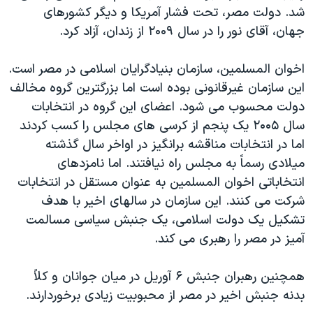
شد. دولت مصر، تحت فشار آمريکا و ديگر کشورهای
جهان، آقای نور را در سال ۲۰۰۹ از زندان، آزاد کرد.
اخوان المسلمين، سازمان بنيادگرايان اسلامی در مصر است.
اين سازمان غيرقانونی بوده است اما بزرگترين گروه مخالف
دولت محسوب می شود. اعضای اين گروه در انتخابات
سال ۲۰۰۵ يک پنجم از کرسی های مجلس را کسب کردند
اما در انتخابات مناقشه برانگيز در اواخر سال گذشته
ميلادی رسماً به مجلس راه نيافتند. اما نامزدهای
انتخاباتی اخوان المسلمين به عنوان مستقل در انتخابات
شرکت می کنند. اين سازمان در سالهای اخير با هدف
تشکيل يک دولت اسلامی، يک جنبش سياسی مسالمت
آميز در مصر را رهبری می کند.
همچنين رهبران جنبش ۶ آوريل در ميان جوانان و کلاً
بدنه جنبش اخير در مصر از محبوبيت زيادی برخوردارند.