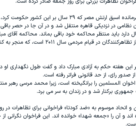
اخوان تظاهرات بزرگی برای روز جمعه صادر کرده است.
حسنی مبارک، فرمانده اسبق ارتش مصر که ۲۹ سال بر این کشور 
ن نظامی در نزدیکی قاهره منتقل شد و در آن جا در حصر باقی 
ک که ۸۵ سال دارد باید منتظر محاکمه خود باقی بماند. محاکمه آقای مب
قتل صدها نفر از تظاهرکنندگان در قیام مردمی سال ۱۱
 این هفته حکم به آزادی مبارک داد و گفت طول نگهداری او در
 صدور رای، از حد قانونی فراتر رفته است.
وان المسلمین را برانگیخته است، زیرا محمد مرسی رهبر منت
جمهوری برکنار شد و در زندان به سر می برد.
 و اتحاد موسوم به «ضد کودتا» فراخوانی برای تظاهرات در رو
اند و آن را «جمعه شهدا» خوانده اند. این فراخوان نگرانی از 
است.