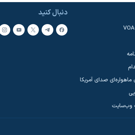
دنبال کنید
امه
ام
ماهواره‌ای صدای آمریکا
یی
وب‌سایت