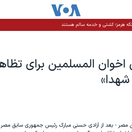
 جمهوری اسلامی نظام چندپاره آن است
 اخوان المسلمین برای تظاه
شهدا»
 مصر - بعد از آزادی حسنی مبارک رئیس جمهوری سابق مصر ا