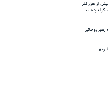
ش از هزار نفر
را بوده اند
 رهبر روحانی
یونها