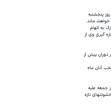
حکومت کرد، روز پنجشنبه
خواهند ماند.
ارک به اتهام
۲۰ است، که منجر به کناره گیری وی از
 دوران پیش از
خب آنان ماه
ز جمعه علیه
خشونتهای تازه