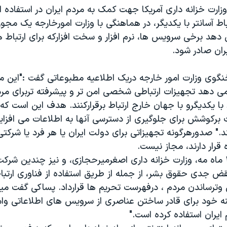
 مه، وزارت خزانه داری آمریکا جهت کمک به مردم ایران در استفاده
تباط آسانتر با یکدیگر، در هماهنگی با وزارت امورخارجه یک مج
ی دهد برخی سرویس ها، نرم افزار و سخت افزارکه برای ارتبا
یران صادر شود.
وی وزارت امور خارجه دریک اطلاعیه مطبوعاتی گفت :"این 
می دهد تجهیزات ارتباطی شخصی امن تر و پیشرفته تربرای مرد
د با یکدیگرو با جهان خارج ارتباط برقرارکنند. هدف این است که 
 برکوشش برای جلوگیری از دسترسی آنها به اطلاعات می افزای
د." صدورهرگونه تجهیزاتی برای دولت ایران یا هر فرد یا شرک
 قرار دارند، مجاز نیست.
همچنین روز ۳۰ ماه مه، وزارت خزانه داری اصغرمیرحجازی، و نیز چندین شرکت
ض جدی حقوق بشر، از جمله از طریق استفاده از فناوری ارتبا
رساندن مردم ، درفهرست تحریم ها قرارداد. پساکی گفت میر 
خود برای قادر ساختن عناصری از سرویس های اطلاعاتی وام
یران استفاده کرده است."