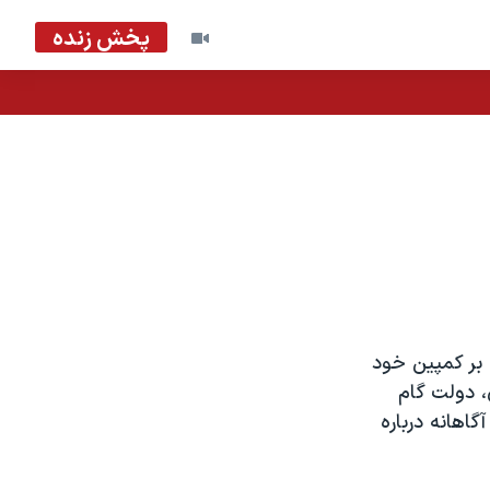
پخش زنده
 خرداد، حاکمیت ایران بر کمپین خود
، دولت گام
گاهانه درباره