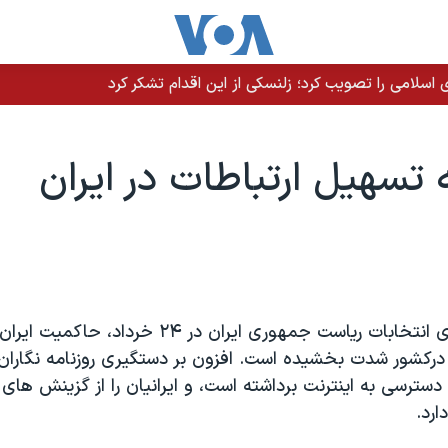
سلامی را تصویب کرد؛ زلنسکی از این اقدام تشکر کرد
تسهیل ارتباطات در ایران
پیشاپیش برگزاری انتخابات ریاست جمهوری ایران در ۲۴
 درکشور شدت بخشیده است. افزون بر دستگیری روزنامه نگاران
سترسی به اینترنت برداشته است، و ایرانیان را از گزینش های آ
ارد.