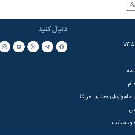
کا
دنبال کنید
امه
ام
ماهواره‌ای صدای آمریکا
یی
وب‌سایت