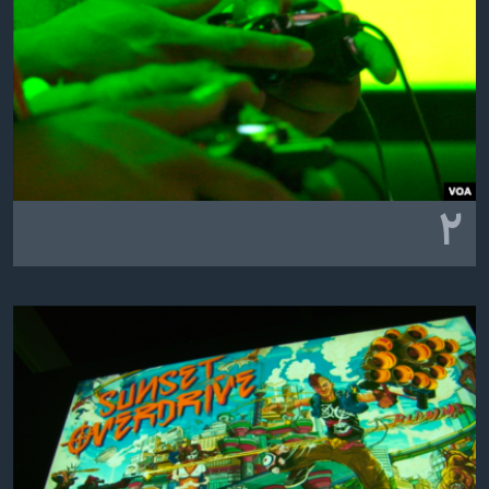
اسرائیل در جنگ
نرگس محمدی برنده جایزه نوبل صلح
همایش محافظه‌کاران آمریکا «سی‌پک»
صفحه‌های ویژه
سفر پرزیدنت ترامپ به چین
۲