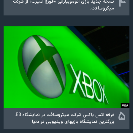
۴
نسخه جدید بازی اتوموبیلرانی «فورزا اسپرت» از شرکت
میکروسافت.
۵
غرفه اکس باکس شرکت میکروسافت در نمایشگاه
E3
،
بزرگترین نمایشگاه بازیهای ویدیویی در دنیا