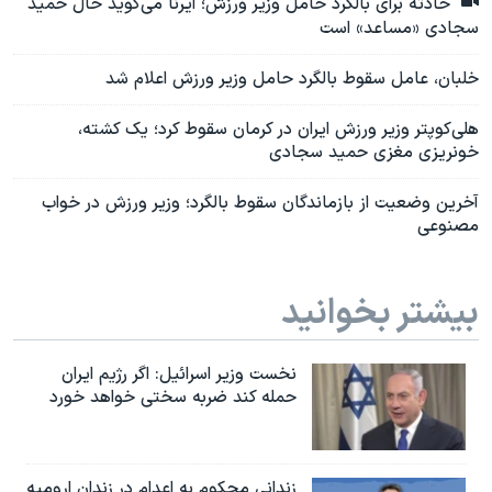
حادثه برای بالگرد حامل وزیر ورزش؛ ایرنا می‌گوید حال حمید
سجادی «مساعد» است
خلبان، عامل سقوط بالگرد حامل وزیر ورزش اعلام شد
هلی‌کوپتر وزیر ورزش ایران در کرمان سقوط کرد؛ یک کشته،
خونریزی مغزی حمید سجادی
آخرین وضعیت از بازماندگان سقوط بالگرد؛ وزیر ورزش در خواب
مصنوعی
بیشتر بخوانید
نخست وزیر اسرائيل: اگر رژیم ایران
حمله کند ضربه سختی خواهد خورد
زندانی محکوم به اعدام در زندان ارومیه