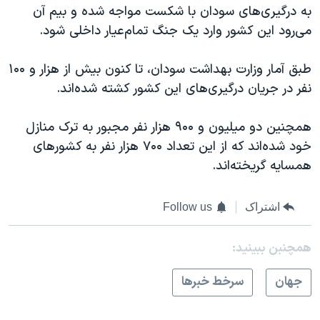
اسرائیل در جنگ
به درگیری‌های سودان با شکست مواجه شده و بیم آن
می‌رود این کشور وارد یک جنگ تمام‌عیار داخلی شود.
نرگس محمدی برنده جایزه نوبل صلح
همایش محافظه‌کاران آمریکا «سی‌پک»
طبق آمار وزارت بهداشت سودان، تا کنون بیش از هزار و ۱۰۰
صفحه‌های ویژه
نفر در جریان درگیری‌های این کشور کشته شده‌اند.
سفر پرزیدنت ترامپ به چین
همچنین دو میلیون و ٩۰۰ هزار نفر مجبور به ترک منازل
خود شده‌اند که از این تعداد ٧۰۰ هزار نفر به کشورهای
همسایه گریخته‌اند.
اشتراک
Follow us
همچنبن ببینید:
جهان
سرخط خبرها