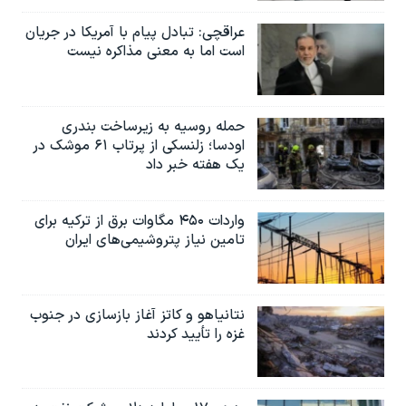
عراقچی: تبادل پیام با آمریکا در جریان
است اما به معنی مذاکره نیست
حمله روسیه به زیرساخت بندری
اودسا؛ زلنسکی از پرتاب ۶۱ موشک در
یک هفته خبر داد
واردات ۴۵۰ مگاوات برق از ترکیه برای
تامین نیاز پتروشیمی‌های ایران
نتانیاهو و کاتز آغاز بازسازی در جنوب
غزه را تأیید کردند