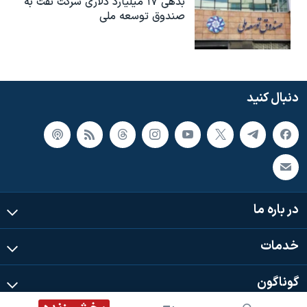
بدهی ۱۷ میلیارد دلاری شرکت نفت به
صندوق توسعه ملی
دنبال کنید
در باره ما
خدمات
گوناگون