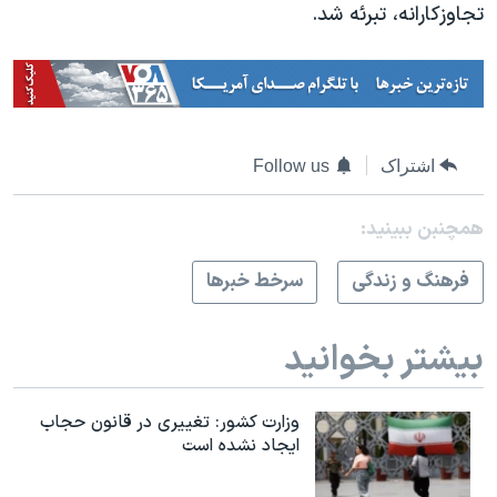
تجاوزکارانه، تبرئه شد.
اشتراک
Follow us
همچنبن ببینید:
فرهنگ و زندگی
سرخط خبرها
بیشتر بخوانید
وزارت کشور: تغییری در قانون حجاب
ایجاد نشده است