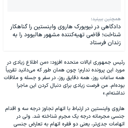
همچنین ببینید:
دادگاهی در نیویورک هاروی واینستین را گناهکار
شناخت؛ قاضی تهیه‌کننده مشهور هالیوود را به
زندان فرستاد
رئیس جمهوری ایالات متحده افزود: «من اطلاع زیادی در
مورد این پرونده ندارم؛ چون همان طور که می‌دانید تقریباً
همه ساعات روز، همه دقایق روز، در سفر و جسله و ملاقات
بوده‌ام. من فرصت زیادی برای دنبال کردن این ماجرا
نداشته‌ام.»
هاروی واینستین در ارتباط با اتهام تجاوز درجه سه و اقدام
جنسی مجرمانه درجه یک مجرم شناخته شد. ولی در
اتهامات جدی‌تر، یعنی دو فقره اتهام به تعارض جنسی