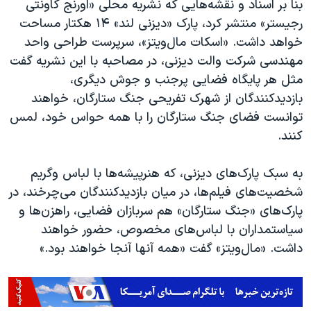
بنا بر اسناد و نقشه‌هایی که نشریه محلی «اورنج کاونتی
رجیستر» منتشر کرد، پارک‌ «دیزنی لند» ۱۴ هکتار مساحت
خواهد داشت. «اسکات مال‌ویتز»، سرپرست طراحی واحد
مهندسی شرکت والت دیزنی، در مصاحبه با این نشریه گفت
مثل هر پایگاه فضایی پرجنب و جوش دیگری،
بازدیدکنندگان از شهرک تفریحی جنگ ستارگان، خواهند
توانست فضای جنگ ستارگان را با همه حواس خود، لمس
کنند.
به سبک پارک‌های دیزنی، که هنرپیشه‌ها با لباس وگریم
شخصیت‌های فیلم‌ها، در میان بازدیدکنندگان می‌چرخند، در
پارک‌های «جنگ ستارگان» هم سربازان فضایی، راهزن‌ها و
سیاستمداران با لباس‌های مخصوص، حضور خواهند
داشت. «مال‌ویتز» گفت «همه آنها آنجا خواهند بود.»