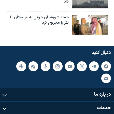
داد
حمله شورشیان حوثی به عربستان ۱۱
نفر را مجروح کرد
دنبال کنید
در باره ما
خدمات