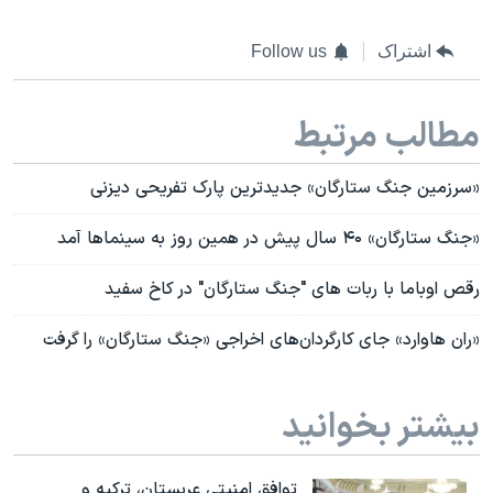
اشتراک
Follow us
مطالب مرتبط
«سرزمین جنگ ستارگان» جدیدترین پارک تفریحی دیزنی
«جنگ ستارگان» ۴۰ سال پیش در همین روز به سینماها آمد
رقص اوباما با ربات های "جنگ ستارگان" در کاخ سفید
«ران هاوارد» جای کارگردان‌های اخراجی «جنگ ستارگان» را گرفت
بیشتر بخوانید
توافق امنیتی عربستان، ترکیه و