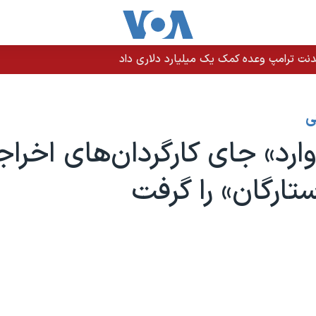
نت ترامپ وعده کمک یک میلیارد دلاری داد
ی
وارد» جای کارگردان‌های اخرا
ارگان» را گرفت