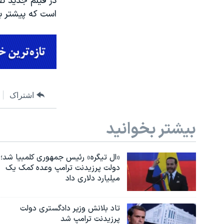
در فیلم جدید نق
است که پیشتر با
اشتراک
بیشتر بخوانید
«ال تیگره» رئیس جمهوری کلمبیا شد؛
دولت پرزیدنت ترامپ وعده کمک یک
میلیارد دلاری داد
تاد بلانش وزیر دادگستری دولت
پرزیدنت ترامپ شد