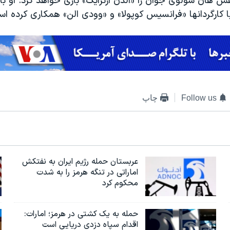
ش هان سولوی جوان را «الدن ارنرایک» بازی خواهد کرد. او با
 کارگردانها «فرانسیس کوپولا» و «وودی الن» همکاری کرده اس
Follow us
چاپ
عربستان حمله رژیم ایران به نفتکش
اماراتی در تنگه هرمز را به‌ شدت
محکوم کرد
حمله به یک کشتی در هرمز؛ امارات:
اقدام سپاه دزدی دریایی است