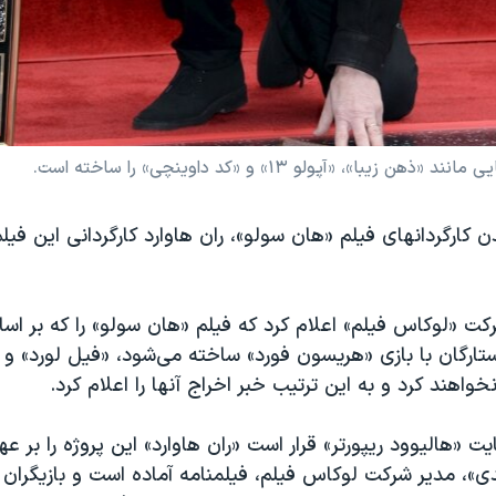
»، «آپولو ۱۳» و «کد داوینچی» را ساخته است.
 کارگردانهای فیلم «هان سولو»، ران هاوارد کارگردانی این فیلم
رکت «لوکاس فیلم» اعلام کرد که فیلم «هان سولو» را که بر
ارگان با بازی «هریسون فورد» ساخته می‌شود، «فیل لورد» و 
نخواهند کرد و به این ترتیب خبر اخراج آنها را اعلام کرد.
 «هالیوود ریپورتر» قرار است «ران هاوارد» این پروژه را بر عه
دی»، مدیر شرکت لوکاس فیلم، فیلمنامه آماده است و بازیگران