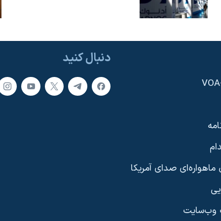
دنبال کنید
امه
ام
ماهواره‌ای صدای آمریکا
یی
وب‌سایت