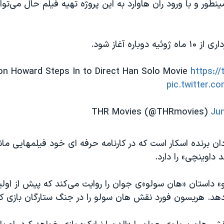
نطور و با ورود ران هاوارد به این پروژه تهیه فیلم حال می‌توان
 دوباره آغاز شود.
on Howard Steps In to Direct Han Solo Movie
https://
pic.twitter.c
Jun
ردان برنده اسکار است که در کارنامه حرفه ای خود فیلمهایی مان
» داستان «هان سولو»ی جوان را روایت می‌کند که پیش از اول
دهد. هریسون فورد نقش هان سولو را در جنگ ستارگان بازی کر