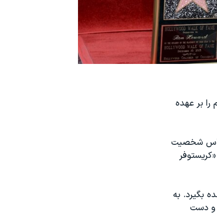
 را بر عهده
 اساس شخصیت
«کریستوفر
ده بگیرد. به
 و دست