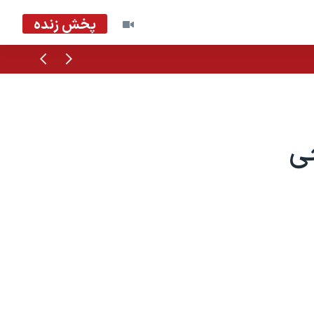
پخش زنده
قبلی
بعدی
جی