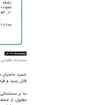
مستندات قضایی اف
حمید حاجیان در 
قتل رسید و فرد
بنا بر مستنداتی 
مقتول، از جمله 