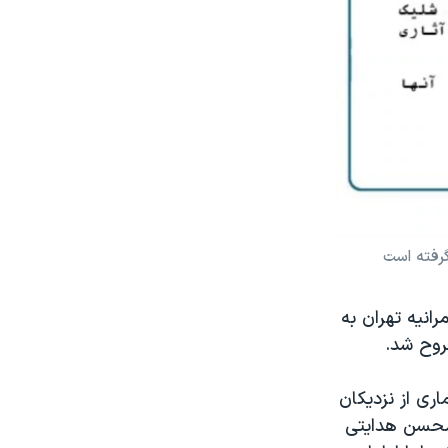
گرفته است
انیه تهران به
روح شد.
اری از نزدیکان
 محسن هدایتی