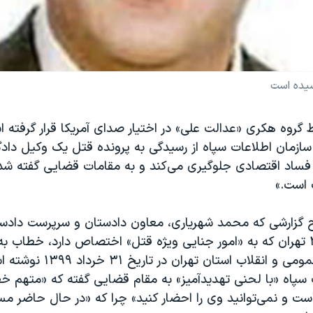
سیده است
 گروه هکری «عدالت علی» در اختیار صدای آمریکا قرار گرفته 
ازمان اطلاعات سپاه از رسیدگی به پرونده قتل یک وکیل داد
ده فساد اقتصادی جلوگیری می‌کند و به مقامات قضایی گفته 
 است.»
 گزارشی که محمد شهریاری، معاون دادستان و سرپرست دادس
انقلاب ناحیه ۲۷ تهران که به «امور جنایی ویژه قتل» اختصاص دارد، خطاب
مهر، دادستان عمومی و انقلاب استان 
پاه «با لحنی تهدید‌آمیز» به مقام قضایی گفته که «متهم خط
ت و نمی‌توانید وی را احضار کنید» چرا که «در حال حاضر م