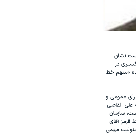
است نشان
گستری در
شده «متهم خط
رای عمومی و
 به علی القاصی
تهران در تاریخ ۳۱ خرداد ۱۳۹۹ نوشته است، سازمان
 قرمز آقای
سئولیت مهمی