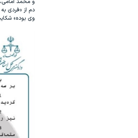
و محمد امامی، 
دم از «فردی به
وی بوده» شکایت