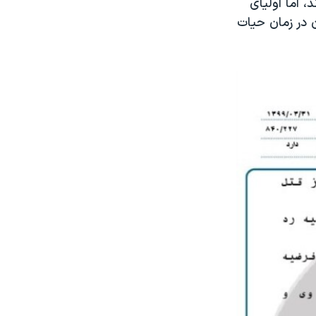
 اما اولیای
 در زمان حیات