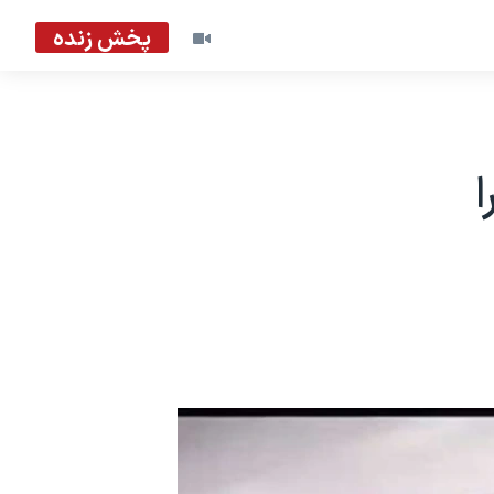
پخش زنده