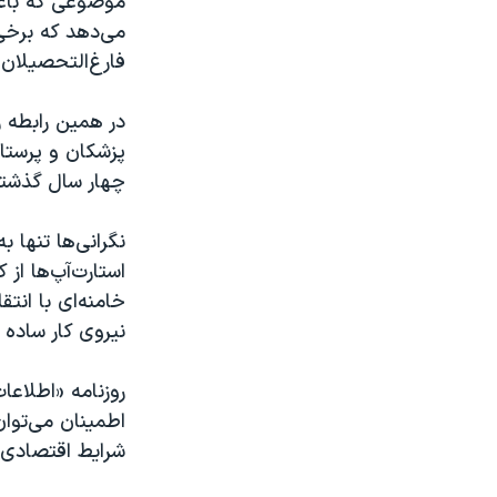
موضوعی که باعث
می‌دهد که برخ
فارغ‌التحصیلان 
چهار سال گذشته، ۱۶ هزار پزشک عمومی از ایران مهاجرت 
نگرانی‌ها تنها
استارت‌آپ‌ها از
خامنه‌ای با ان
نیروی کار ساده
روزنامه «اطلاع
اطمینان می‌توا
شرایط اقتصادی 