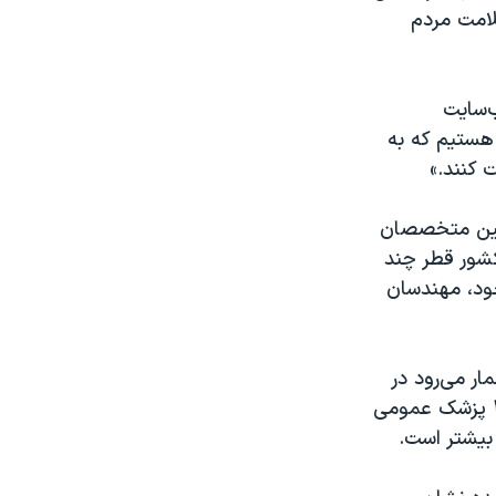
لامت مردم
ریور ماه به وب‌سایت
 هستیم که به
 کنند.»
 بین متخصصان
 بود که «اخیرا در کشور قطر چند
ود، مهندسان
ار می‌رود در
شماره ۱۸ مهرماه خود نوشت که در سال جاری ۲۳۰۰ پزشک متخصص و ۴۲۰۰ پزشک عمومی