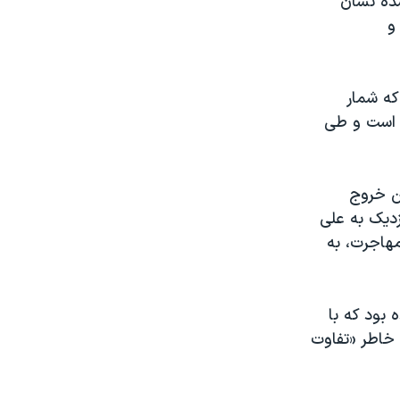
شده نشان
و
۲۳ اردیبهشت نوشت که شمار
ه‌اند از ۱۰ هزار نفر گذشته است و طی
ن خروج
زدیک به علی
مهاجرت، به
بود که با
 خاطر «تفاوت