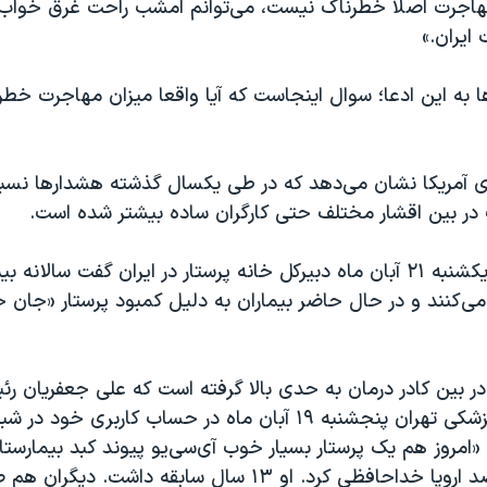
 مهاجرت اصلا خطرناک نیست، می‌توانم امشب راحت غرق خوا
ایران.»
ا به این ادعا؛ سوال اینجاست که آیا واقعا میزان مهاجرت خط
 آمریکا نشان می‌دهد که در طی یکسال گذشته هشدارها نسبت
 در بین اقشار مختلف حتی کارگران ساده بیشتر شده است.
ی‌کنند و در حال حاضر بیماران به دلیل کمبود پرستار «جان خ
ر بین کادر درمان به حدی بالا گرفته است که علی جعفریان ر
دانشگاه علوم پزشکی تهران پنجشنبه ۱۹ آبان ماه در حساب کاربری 
مروز هم یک پرستار بسیار خوب آی‌سی‌یو پیوند کبد بیمارستان
مهاجرت به مقصد اروپا خداحافظی کرد. او ۱۳ سال سابقه داش