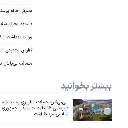
دبیرکل خانه پرستا
تشدید بحران سلامت
وزارت بهداشت از کمبود ۷۰ هزار پرستار در 
گزارش تحقیقی: آما
مصائب بی‌پایان پرستاران؛ ۱۳۰ ساعت اضافه کاری اجباری ب
بیشتر بخوانید
سی‌بی‌اس: حملات سایبری به سامانه
آب‌رسانی ۱۲ ایالت احتمالاً با جمهوری
اسلامی مرتبط است