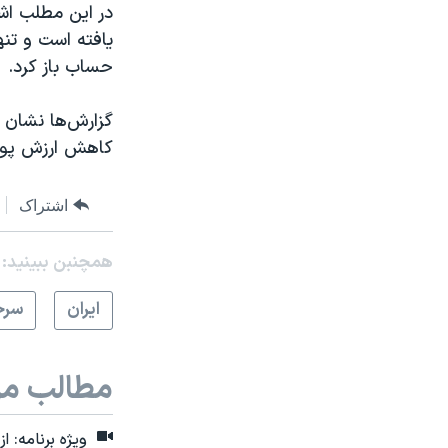
در این مطلب اش
حساب باز کرد.
گزارش‌ها نشان 
کاهش ارزش پول 
اشتراک
همچنبن ببینید:
ايران
سرخ
مطالب مر
ویژه برنامه: از