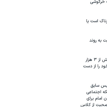
ب خرگوشی
رناک است یا
 به روند
در همین رابطه یکشنبه ۲۱ آبان ماه دبیرکل خانه پرستار در ایران گفت سالانه بیش از ۳ هزار
ود را از دست
ئیس سابق
خود در شبکه اجتماعی
 امام برای
ت. دیگران هم صحبت از کلاس