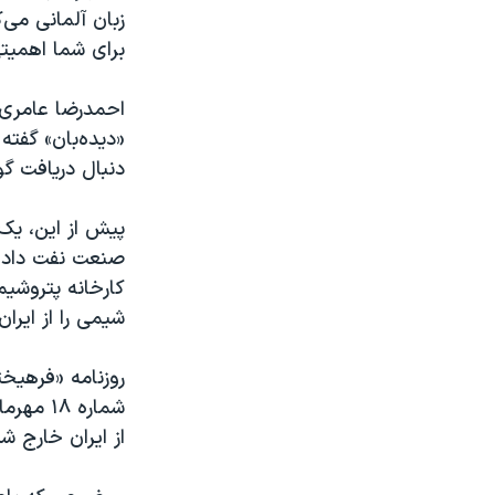
زبان آلمانی می
برای شما اهمیتی
«دیده‌بان» گفته
دنبال دریافت گو
پیش از این، یک
کارخانه پتروشی
شیمی را از ایران
روزنامه «فرهیخت
از ایران خارج شده‌اند که ۳۰ درصد از متوسط ورودی پزشک ب