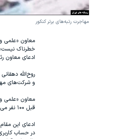
نرگس محمدی برنده جایزه نوبل صلح
همایش محافظه‌کاران آمریکا «سی‌پک»
مهاجرت رتبه‌های برتر کنکور
صفحه‌های ویژه
معاون «علمی و 
سفر پرزیدنت ترامپ به چین
خطرناک نیست» ا
ادعای معاون رئی
روح‌الله دهقانی 
و شرکت‌های مها
معاون «علمی و ف
قبل ۱۰۰ نفر می‌رفتند؛ حالا ۲۰۰ نفر شده است؛ چند نفر متخصص داریم؟ مثلا دو هزار تا.»
ادعای این مقام
در حساب کاربری