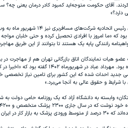
‌کردند. آقای حکومت متوجه‌اید کمبود کادر درمان یعنی چه؟ س
 دارد؟»
احمدرضا عامری رئیس اتحادیه شرکت‌های مسافربری نیز ۱۴ شه
 بود که «ما امروز با افرادی تحصیل کرده و حتی خلبان مواجه
اهینامه رانندگی پایه یک هستند تا بتوانند از این طریق مهاجرت
 عضو هیات نمایندگان اتاق بازرگانی تهران هم از مهاجرت در
صنعت نفت داده بود. مهرداد عباد در شهریورماه ۱۴۰۲ گفته
می جدید احداث شده که این کشور برای تامین نیاز تخصصی خ
 با شرایط و حقوق عالی به آنجا می‌برد.»
گان» وابسته به دانشگاه آزاد که یک روزنامه حامی دولت به شم
ه بازار کار در ایران بیشتر است.