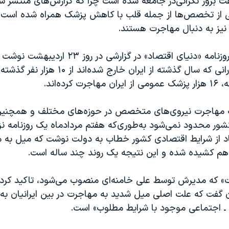
 بروز نگرانی‌در جامعه شده است چرا که گزارش‌های منتشر 
ی از تخصص‌ها از جمله قلب با کاهش پزشک همراه شده است 
نیز به دنبال مهاجرت هستند.
در همین رابطه روزنامه «دنیای اقتصاد» در گزارشی در روز 
پزشکان و پرستارانی که سال گذشته از ایران خارج شد
کرده‌اند.
 به مهاجرت نیروی‌های متخصص در حوزه‌های مختلف و همچنی
 کشور محدود نمی‌شود به‌طوری‌که هفتم مردادماه یک روزنامه ن
تقاد از شرایط اقتصادی کشور خطاب به دولت نوشت که میل به 
 هم کشیده شده و این نتیجه یک روند چند ساله است.
ات» که مدیرش توسط علی خامنه‌ای منصوب می‌شود، تاکید کرده 
ن گفت که علت اصلی میل شدید به مهاجرت در بین ایرانیان به
ـ اجتماعی موجود با شرایط مطلوب» است.