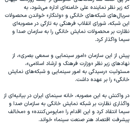
اسرائیل در جنگ
که زیر نظر نماینده علی خامنه‌ای اداره می‌شود، به
نرگس محمدی برنده جایزه نوبل صلح
سریال‌های شبکه‌های خانگی و «ولنگار» خواندن محصولات
این شبکه، شورای انقلاب فرهنگی به تازگی در مصوبه‌ای
همایش محافظه‌کاران آمریکا «سی‌پک»
نظارت بر محصولات نمایش خانگی را به سازمان صدا و
صفحه‌های ویژه
سیما واگذار کرد.
سفر پرزیدنت ترامپ به چین
پیش از این سازمان «امور سینمایی و سمعی بصری»، از
نهادهای زیر نظر «وزارت فرهنگ و ارشاد اسلامی»،
مسئولیت «رسیدگی به امور سینمایی و شبکه‌های نمایش
خانگی» را بر عهده داشت.
در واکنش به این مصوبه، خانه سینمای ایران در بیانیه‌ای از
واگذاری نظارت بر شبکه نمایش خانگی به سازمان صدا و
سیما انتقاد کرد و این اقدام را «مایوس‌کننده» و «مخالف
پیشرفت اقتصاد هنر صنعت سینما» خواند.