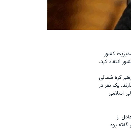
دیریت کشور
ر انتقاد کرد.
شر کرد، او گفت: رهبر کره شمالی
رند، یک نفر در
لی اسلامی
ادل از
 نماینده مجلس گفته بود