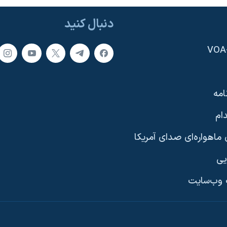
دنبال کنید
امه
ام
ماهواره‌ای صدای آمریکا
یی
وب‌سایت