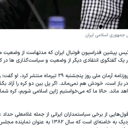
جمهوری اسلامی ایران
یس پیشین فدراسیون فوتبال ایران که مدتهاست از وضعیت م
ر یک گفتگوی انتقادی دیگر از وضعیت و سیاست‌گذاری ها در کشو
در گفتگویی که روزنامه آرمان ملی روز پنجشنبه ۲۹ تیرماه منت
ر باز است، خودش هم نمی‌ماند. اگر پل بین دو کره را آزاد بگذا
د ماند. حالا ما که می‌خواستیم ژاپن اسلامی شویم، کره‌ شما
‌قول‌هایی از برخی سیاستمداران ایرانی از جمله غلامعلی حداد ع
محافظه‌کاران نزدیک به خامنه‌ای است که سال ۱۳۸۲ به عنوان