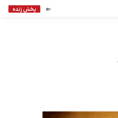
پخش زنده