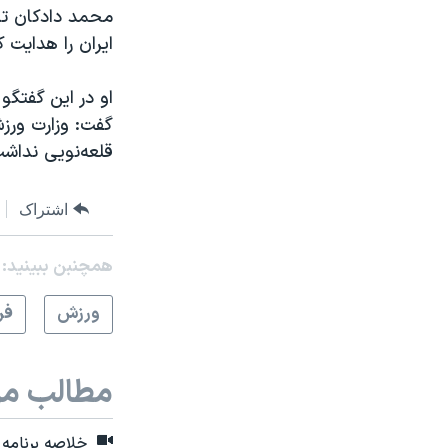
ایران را هدایت 
او در این گفتگو
گفت: وزارت ورز
قلعه‌نویی نداشت.
اشتراک
همچنبن ببینید:
ورزش
فر
مطالب مر
خلاصه برنامه ک