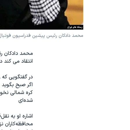
نرگس محمدی برنده جایزه نوبل صلح
همایش محافظه‌کاران آمریکا «سی‌پک»
صفحه‌های ویژه
محمد دادکان رئیس پیشین فدراسیون فوتبال 
سفر پرزیدنت ترامپ به چین
محمد دادکان رئ
انتقاد می کند د
اگر صبح بگوید د
کره شمالی نخواه
شده‌ای
اشاره او به نقل