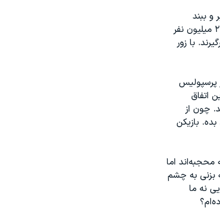
 و ببند
می‌خواهید به چی برسید؟ خودتان می‌گویید ۹۲ هزار نفر را گرفتیم. می‌گویید ۲۰ میلیون نفر
نواده‌شان ۶۰ میلیون نفر درگیرند. با زور
ر پرسپولیس
ن اتفاق
د. چون از
دی، ۷ میلیارد بده. ۱۰ میلیاردی را ۲۰ میلیارد بده. بازیکن
محجبه‌اند اما
ه بزنی به چشم
ی نه ما
ه‌ام؟