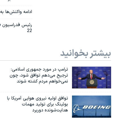
ادامه واکنش‌ها به 
22
بیشتر بخوانید
ترامپ در مورد جمهوری اسلامی:
ترجیح می‌دهم توافق شود، چون
نمی‌خواهم مردم کشته شوند
توافق اولیه نیروی هوایی آمریکا با
بوئينگ برای تولید مهمات
هدایت‌شونده دوربرد