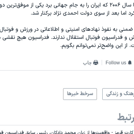
محمد دادکان تا سال ۲۰۰۶ که ایران را به جام جهانی برد یکی از موفق‌تری
کرد اما بعد از سوی دولت احمدی نژاد برکنار شد.
 ضمنی به نفوذ نهادهای امنیتی و اطلاعاتی در ورزش و فوتبال 
ش و فدراسیون فوتبال استقلال ندارند. فدراسیون هیچ نقشی د
 از این واضح‌تر نمی‌توانم بگویم.
Follow us
چاپ
هنگ و زندگی
سرخط خبرها
تبط
ارت قرمز - واقعیت‌ها از زبان محمد دادکان، رئیس سابق فدراسیون فوت