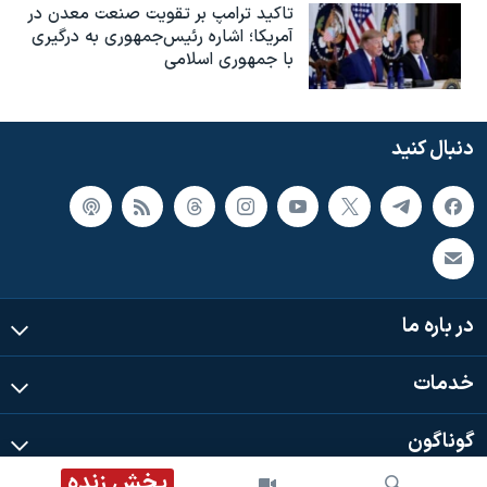
تاکید ترامپ بر تقویت صنعت معدن در
آمریکا؛ اشاره رئیس‌جمهوری به درگیری
با جمهوری اسلامی
دنبال کنید
در باره ما
خدمات
گوناگون
پخش زنده