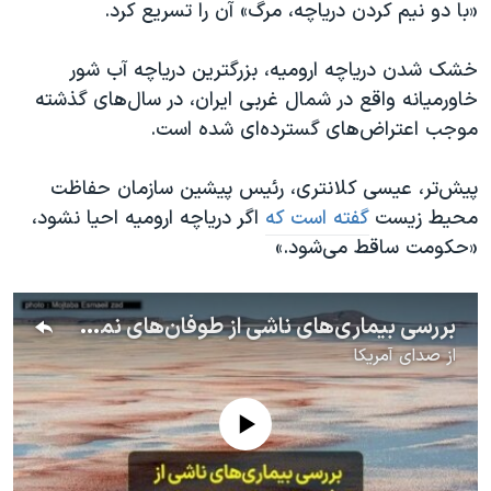
«با دو نیم کردن دریاچه، مرگ» آن را تسریع کرد.
خشک شدن دریاچه ارومیه، بزرگترین دریاچه آب شور
خاورمیانه واقع در شمال غربی ایران، در سال‌های گذشته
موجب اعتراض‌های گسترده‌ای شده است.
پیش‌تر، عیسی کلانتری، رئیس پیشین سازمان حفاظت
محیط زیست
گفته است که
اگر دریاچه ارومیه احیا نشود،
«حکومت ساقط می‌شود.»
بررسی بیماری‌های ناشی از طوفان‌های نمکی دریاچه ارومیه گزارش بهمن سقایی
از
صدای آمریکا
No media source currently available