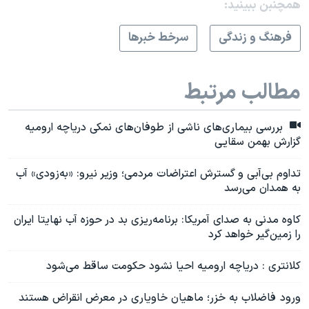
همچنبن ببینید:
فرهنگ و زندگی
سرخط خبرها
مطالب مرتبط
بررسی بیماری‌های ناشی از طوفان‌های نمکی دریاچه ارومیه
گزارش بهمن سقایی
تداوم بی‌آبی و گسترش اعتراضات مردمی؛ وزیر نیرو: «به‌زودی» آب
به همدان می‌رسد
کاوه مدنی به صدای آمریکا: برنامه‌ریزی بد در حوزه آب نهایتا ایران
را زمین‌گیر خواهد کرد
کلانتری : دریاچه ارومیه احیا نشود حکومت ساقط می‌شود
ورود فاضلاب به خزر؛ ماهیان خاویاری در معرض انقراض هستند