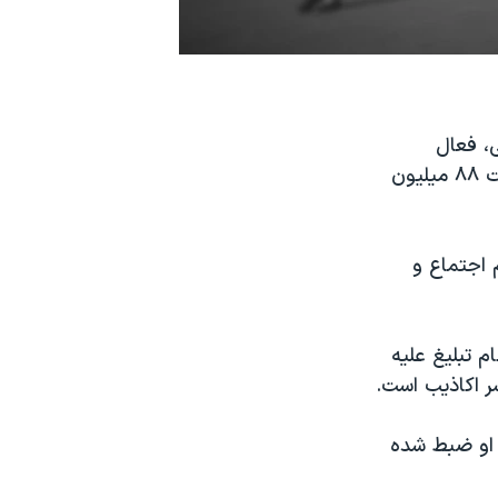
، فعال
مشروطه‌خواه که در حال حاضر در زندان اوین است، به ۱۵ سال زندان و پرداخت ۸۸ میلیون
سال زندان به اتهام اجتماع و
 سال زندان به اتهام تبلیغ علیه
ر اکاذیب است.
 او ضبط شده