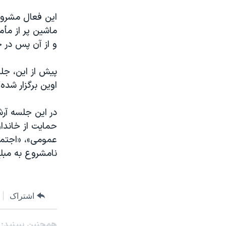
و از آن پس در ح
پیش از این، جلس
اوین برگزار شده 
در این جلسه آرش
حمایت از خاندا
عمومی»، «اجتما
نامشروع به مبلغ ۷۳ میلیون تومان» از خود دفاع کرد
اشتراک
همچنبن ببینید: