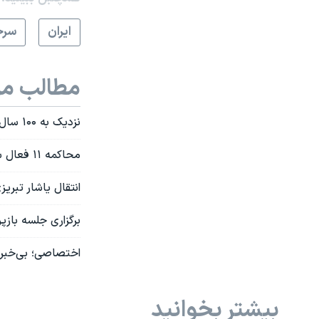
ايران
سرخ
مطالب مر
نزدیک به ۱۰۰ سال حبس و مجازات‌های دیگر برای یازده فعال سیاسی مشروطه‌خواه
محاکمه ۱۱ فعال سیاسی و مدنی با اتهام «اجتماع و تبانی» و «اهانت» به خامنه‌ای و خمینی
انتقال یاشار تبریزی و کاظم علی‌نژ
برگزاری جلسه بازپ
اختصاصی؛ بی‌خبری
بیشتر بخوانید