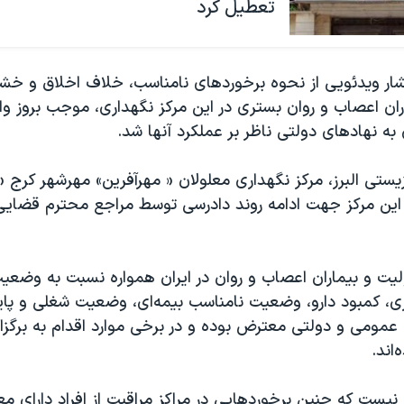
تعطیل کرد
شار ویدئویی از نحوه برخوردهای نامناسب، خلاف اخلاق و خشن 
ران اعصاب و روان بستری در این مرکز نگهداری، موجب بروز و
به نهادهای دولتی ناظر بر عملکرد آنها شد.
هزیستی البرز، مرکز نگهداری معلولان « مهرآفرین» مهرشهر کرج 
ین مرکز جهت ادامه روند دادرسی توسط مراجع محترم قضایی 
ولیت و بیماران اعصاب و روان در ایران همواره نسبت به وضعی
ری، کمبود دارو، وضعیت نامناسب بیمه‌ای، وضعیت شغلی و پا
مومی و دولتی معترض بوده و در برخی موارد اقدام به برگز
‌اند.
نیست که چنین برخوردهایی در مراکز مراقبت از افراد دارای معل