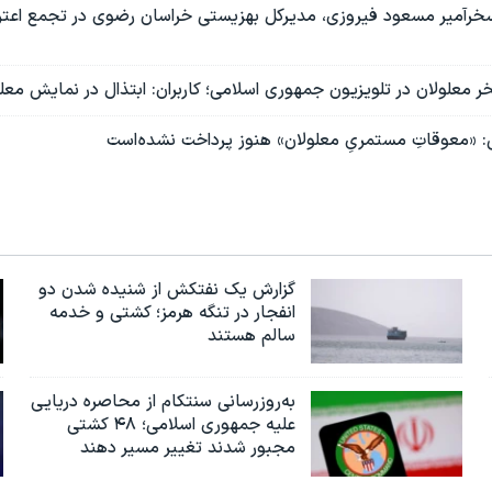
رآمیر مسعود فیروزی، مدیرکل بهزیستی خراسان رضوی در تجمع اعتراض
 معلولان در تلویزیون جمهوری اسلامی؛ کاربران: ابتذال در نمایش مع
 «معوقاتِ مستمریِ معلولان» هنوز پرداخت نشده است
گزارش یک نفتکش از شنیده شدن دو
انفجار در تنگه هرمز؛ کشتی و خدمه
سالم هستند
به‌روزرسانی سنتکام از محاصره دریایی
علیه جمهوری اسلامی؛ ۴۸ کشتی
مجبور شدند تغییر مسیر دهند