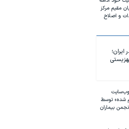
یت خود ادامه
ان مقیم مرکز
ات و اصلاح
ایران؛
هزیستی
وب‌سایت
م شده» توسط
نجمن بیماران