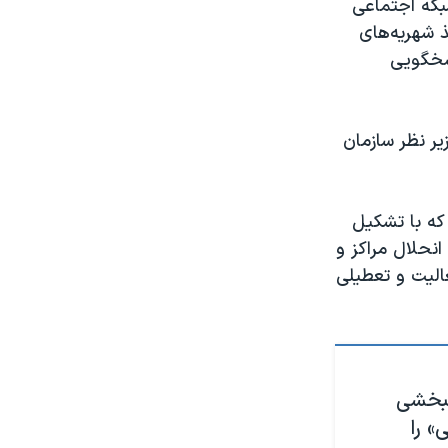
شبکه اجتماعی
 شهریه‌های
اسخگویی
ر نظر سازمان
 که با تشکیل
سیس، اداره و انحلال مراکز و
الیت و تعطیلی
نبخشی
» را