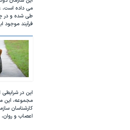
این سازمان دولت
می داده است، ع
طی شده و در چند
فرآیند موجود اب
این در شرایطی 
مجموعه، این مر
کارشناسان سازم
اعصاب و روان، 