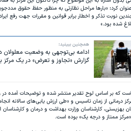
ی بدون اشاره به این موضوع که چرا تاکنون این مرکز به فعال
نوان کرد: «بارها مراحل نظارتی به منظور حفظ حقوق مددجوی
ین نوبت تذکر و اخطار برابر قوانین و مقررات جهت رفع ایراد
لاغ شده بود.»
همچنین ببینید:
ادامه بی‌توجهی به وضعیت معلولان در 
گزارش «تجاوز و تعرض» در یک مرکز ب
است که بر اساس لوح تقدیر منتشر شده و توضیحات آمده در 
کز درمانی از زمان تاسیس و «طی ارزش یابی‌های سالانه انجا
ان بهزیستی، کارشناسان وزارت بهداشت و درمان و کارشناسان ا
«مرکز ممتاز و درجه یک» بوده است.