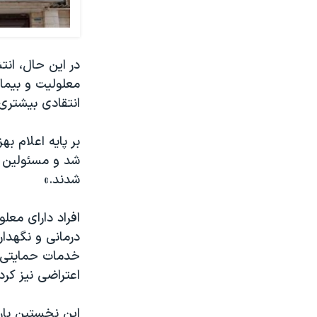
در این حال، انت
معلولیت و بیما
انتقادی بیشتری 
بر پایه اعلام ب
شد و مسئولین ا
شدند.»
افراد دارای معل
درمانی و نگهدا
خدمات حمایتی ع
اعتراضی نیز کرده
این نخستین بار 