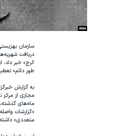
نرگس محمدی برنده جایزه نوبل صلح
همایش محافظه‌کاران آمریکا «سی‌پک»
صفحه‌های ویژه
سفر پرزیدنت ترامپ به چین
سازمان بهزیستی
دریافت شهریه‌ها
کرج» خبر داد، ای
طور دائم» تعطی
به گزارش خبرگزا
مجازی از مرکز 
ماه‌های گذشته،
«گزارشات واصله
متعددی» داشته