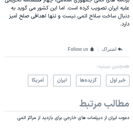
برنامه های اتمی جمهوری اسلامی، چهار قطعنامه تحریمی
علیه ایران تصویب کرده است. اما این کشور می گوید به
دنبال ساخت سلاح اتمی نیست و تنها اهدافی صلح آمیز
دارد.
اشتراک
Follow us
همچنبن ببینید:
خبر اول
گزيده‌ها
ايران
آمريکا
مطالب مرتبط
دعوت ایران از دیپلمات های خارجی برای بازدید از مراکز اتمی