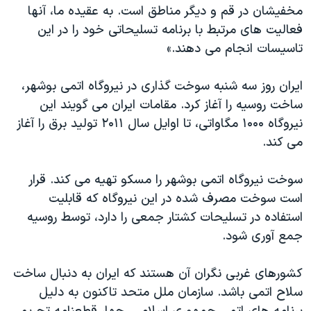
اسرائیل در جنگ
مخفیشان در قم و دیگر مناطق است. به عقیده ما، آنها
فعالیت های مرتبط با برنامه تسلیحاتی خود را در این
نرگس محمدی برنده جایزه نوبل صلح
تاسیسات انجام می دهند.»
همایش محافظه‌کاران آمریکا «سی‌پک»
صفحه‌های ویژه
ایران روز سه شنبه سوخت گذاری در نیروگاه اتمی بوشهر،
ساخت روسیه را آغاز کرد. مقامات ایران می گویند این
سفر پرزیدنت ترامپ به چین
نیروگاه ۱۰۰۰ مگاواتی، تا اوایل سال ۲۰۱۱ تولید برق را آغاز
می کند.
سوخت نیروگاه اتمی بوشهر را مسکو تهیه می کند. قرار
است سوخت مصرف شده در این نیروگاه که قابلیت
استفاده در تسلیحات کشتار جمعی را دارد، توسط روسیه
جمع آوری شود.
کشورهای غربی نگران آن هستند که ایران به دنبال ساخت
سلاح اتمی باشد. سازمان ملل متحد تاکنون به دلیل