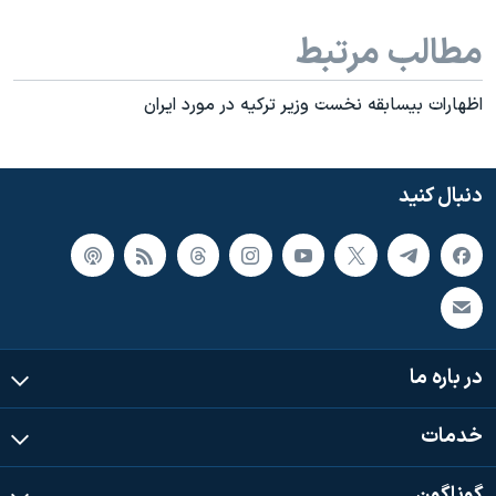
مطالب مرتبط
اظهارات بيسابقه نخست وزير ترکيه در مورد ايران
دنبال کنید
در باره ما
خدمات
گوناگون