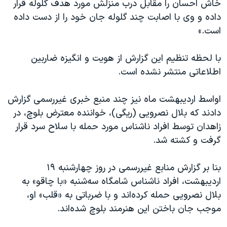
خاش احسان را مقابل درب منزلش مورد هدف گلوله قرار
داده و وی با اصابت چند گلوله جان خود را از دست داده
است.»
با لحظه تنظیم این گزارش از هویت و انگیزه ضاربین
اطلاعاتی منتشر نشده است.
اواسط اردیبهشت ماه نیز چند منبع خبری غیررسمی گزارش
دادند که بلال نصرویی (ریگی)، خواننده معترض بلوچ، در
زاهدان توسط افراد ناشناس مورد حمله با سلاح سرد قرار
گرفت و کشته شد.
بنا بر گزارش منابع غیررسمی در روز چهارشنبه ۱۹
اردیبهشت، افراد ناشناس شامگاه سه‌شنبه «با چاقو» به
بلال نصرویی حمله کرده‌اند و با ضرباتی به «قلب» او،
موجب جان باختن این هنرمند بلوچ شده‌اند.