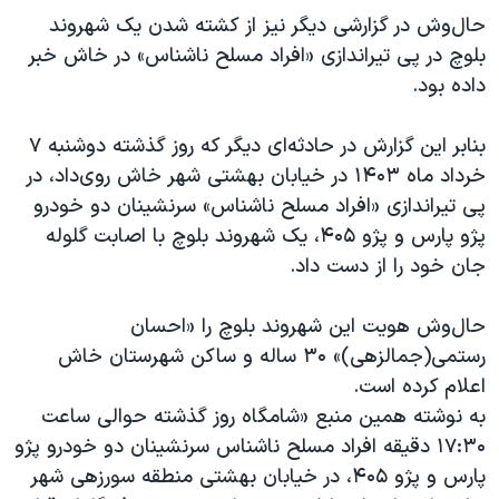
حال‌وش در گزارشی دیگر نیز از کشته شدن یک شهروند
بلوچ در پی تیراندازی «افراد مسلح ناشناس» در خاش خبر
داده بود.
بنابر این گزارش در حادثه‌ای دیگر که روز گذشته دوشنبه ۷
خرداد ماه ۱۴۰۳ در خیابان بهشتی شهر خاش روی‌داد، در
پی تیراندازی «افراد مسلح ناشناس» سرنشینان دو خودرو
پژو پارس و پژو ۴۰۵، یک شهروند بلوچ با اصابت گلوله
جان‌ خود را از دست داد.
حال‌وش هویت این شهروند بلوچ را «احسان
رستمی(جمالزهی)»‌ ۳۰ ساله و ساکن شهرستان خاش
اعلام کرده است.
به نوشته همین منبع «شامگاه روز گذشته حوالی ساعت
۱۷:۳۰ دقیقه افراد مسلح ناشناس سرنشینان دو خودرو پژو
پارس و پژو ۴۰۵، در خیابان بهشتی منطقه سورزهی شهر