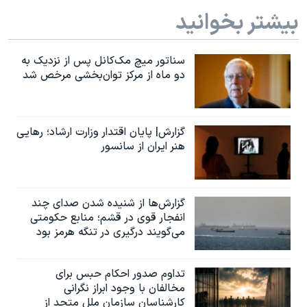
بیشتر بخوانید
سناتور میچ مک‌کانل پس از نزدیک به
دو ماه از مرکز توان‌بخشی مرخص شد
گزارش| پایان اقتدار وزارت ارشاد؛ رهایی
هنر ایران از سانسور
گزارش‌ها از شنیده شدن صدای چند
انفجار قوی در قشم؛ منابع حکومتی
می‌گویند درگیری در تنگه هرمز بود
تداوم صدور احکام حبس برای
مخالفان با وجود ابراز نگرانی
کارشناسان سازمان ملل متحد از