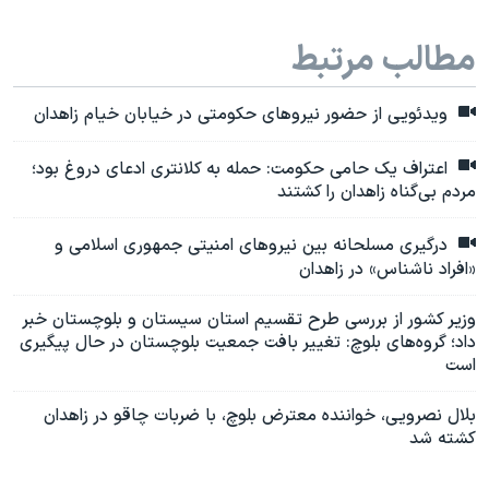
مطالب مرتبط
ویدئویی از حضور نیروهای حکومتی در خیابان خیام زاهدان
اعتراف یک حامی حکومت: حمله به کلانتری ادعای دروغ بود؛
مردم بی‌گناه زاهدان را کشتند
درگیری مسلحانه بین نیروهای امنیتی جمهوری اسلامی و
«افراد ناشناس» در زاهدان
وزیر کشور از بررسی طرح تقسیم استان سیستان و بلوچستان خبر
داد؛ گروه‌های بلوچ: تغییر بافت جمعیت بلوچستان در حال پیگیری
است
بلال نصرویی، خواننده معترض بلوچ، با ضربات چاقو در زاهدان
کشته شد