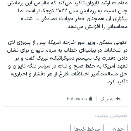
مقامات ارشد تایوان تاکید می‌کند که مقیاس این رزمایش‌
چین نسبت به رزمایش سال ۲۰۲۲ کوچک‌تر است اما
برگزاری آن همچنان خطر حوادث تصادفی یا اشتباه
محاسباتی را افزایش می‌دهد.
آنتونی بلینکن، وزیر امور خارجه آمریکا، پس از پیروزی لای
در انتخابات در بیانیه‌ای خطاب به مردم تایوان برای نشان
دادن «قدرت یک سیستم دموکراتیک» تبریک گفت و بر
تعهد آمریکا به حفظ صلح و ثبات در سراسر تنگه تایوان و
حل مسالمت‌آمیز اختلافات فارغ از هر «فشار و اجباری»
تأکید کرد.
اشتراک
Follow us
همچنبن ببینید:
جهان
سرخط خبرها