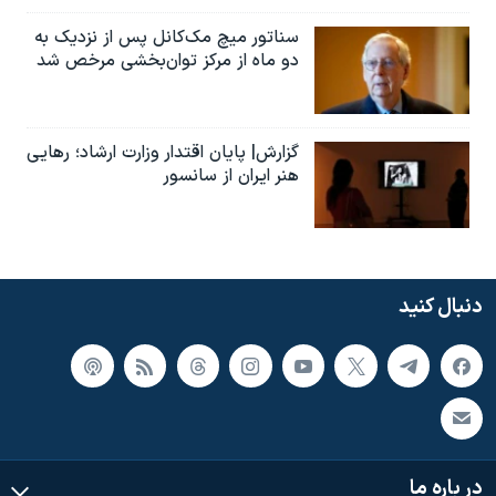
سناتور میچ مک‌کانل پس از نزدیک به
دو ماه از مرکز توان‌بخشی مرخص شد
گزارش| پایان اقتدار وزارت ارشاد؛ رهایی
هنر ایران از سانسور
دنبال کنید
در باره ما