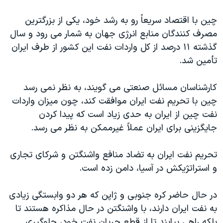
چين با اقتصاد سريعاً رو به رشد خود، يکی از بزرگترين
مصرف کنندگان منابع انرژی جهان به شمار می رود و سال
گذشته ۱۱ درصد از کل واردات نفت اين کشور از طرف ايران
تأمين شد.
کارشناسان مسائل صنعتی می گويند، به نظر نمی رسد
چين با تحريم نفت ايران موافقت کند، چون ميزان واردات
نفت چين از ايران به حدی زياد است که پيدا کردن
جايگزينی برای ايران عملاً غيرممکن به نظر می رسد.
تحريم نفت ايران به تضاد منافع واشنگتن و شرکای تجاری
و استراتژيکش در آسيا، دامن زده است.
در حال حاضر کره جنوبی و ژاپن که هر دو وابستگی زيادی
به نفت ايران دارند، با واشنگتن در حال مذاکره هستند تا
بلکه راهی بيابند تا از قطع جريان نفت خود، جلوگيری