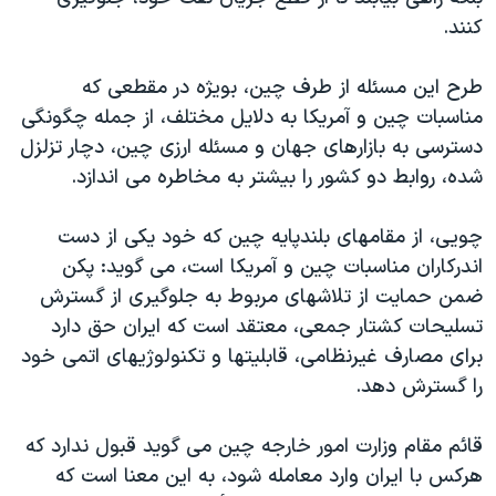
کنند.
طرح اين مسئله از طرف چين، بويژه در مقطعی که
مناسبات چين و آمريکا به دلايل مختلف، از جمله چگونگی
دسترسی به بازارهای جهان و مسئله ارزی چين، دچار تزلزل
شده، روابط دو کشور را بيشتر به مخاطره می اندازد.
چويی، از مقامهای بلندپايه چين که خود يکی از دست
اندرکاران مناسبات چين و آمريکا است، می گويد: پکن
ضمن حمايت از تلاشهای مربوط به جلوگيری از گسترش
تسليحات کشتار جمعی، معتقد است که ايران حق دارد
برای مصارف غيرنظامی، قابليتها و تکنولوژيهای اتمی خود
را گسترش دهد.
قائم مقام وزارت امور خارجه چين می گويد قبول ندارد که
هرکس با ايران وارد معامله شود، به اين معنا است که