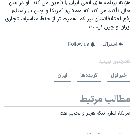
هزينه برنامه های اتمی ايران را تأمين می کند. او در عين
حال تأکيد می کند که همکاری آمريکا و چين در راستای
رفع اختلافاتشان نيز کم اهميت تر از حفظ مناسبات تجاری
ايران و چين نيست.
اشتراک
Follow us
همچنبن ببینید:
خبر اول
گزيده‌ها
ايران
مطالب مرتبط
آمريکا، ايران، تنگه هرمز و تحريم نفت