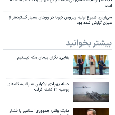
دیدگاه | آزمایشگاه‌های بی‌مبالات چین جهان را به خطر انداخته
است
سی‌ان‌ان: شیوع اولیه ویروس کرونا در ووهان بسیار گسترده‌تر از
میزان گزارش شده بود
بیشتر بخوانید
بقایی: نگران پیمان مکه نیستیم
حمله پهپادی اوکراین به پالایشگاه‌های
روسیه ۱۲ کشته گرفت
مایک والتز: جمهوری اسلامی با فشار