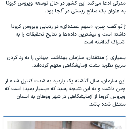
اسرائیل در جنگ
مدرکی ادعا می‌کند این کشور در حال توسعه ویروس کرونا
به عنوان یک سلاح زیستی در آنجا بود.
نرگس محمدی برنده جایزه نوبل صلح
همایش محافظه‌کاران آمریکا «سی‌پک»
ژائو گفت چین، «سهم عمده‌ای» در ردیابی ویروس کرونا
صفحه‌های ویژه
داشته است و بیشترین داده‌ها و نتایج تحقیقات را به
اشتراک گذاشته است.
سفر پرزیدنت ترامپ به چین
بسیاری از منتقدان، سازمان بهداشت جهانی را به رد کردن
سریع نظریه نشت آزمایشگاهی متهم کرده‌اند.
این سازمان، سال گذشته یک بازدید به شدت کنترل شده از
چین داشت و به این نتیجه رسید که «بسیار بعید» است که
ویروس کرونا از آزمایشگاهی در شهر ووهان به انسان
منتقل شده باشد.