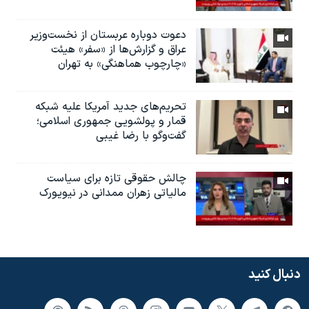
دعوت دوباره عربستان از نخست‌وزیر
عراق و گزارش‌ها از «سفر» هیئت
«چارچوب هماهنگی» به تهران
تحریم‌های جدید آمریکا علیه شبکه
قمار و پولشویی جمهوری اسلامی؛
گفت‌وگو با رضا غیبی
چالش حقوقی تازه برای سیاست
مالیاتی زهران ممدانی در نیویورک
دنبال کنید