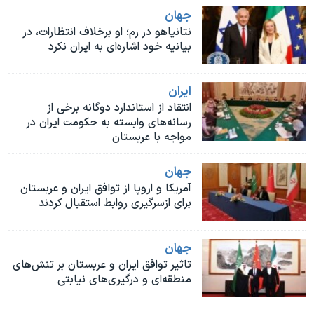
اسرائیل در جنگ
جهان
نرگس محمدی برنده جایزه نوبل صلح
نتانیاهو در رم؛ او برخلاف انتظارات، در
بیانیه خود اشاره‌ای به ایران نکرد
همایش محافظه‌کاران آمریکا «سی‌پک»
صفحه‌های ویژه
ايران
سفر پرزیدنت ترامپ به چین
انتقاد از استاندارد دوگانه برخی از
رسانه‌های وابسته به حکومت ایران در
مواجه با عربستان
جهان
آمریکا و اروپا از توافق ایران و عربستان
برای از‌سرگیری روابط استقبال کردند
جهان
تاثیر توافق ایران و عربستان بر تنش‌های
منطقه‌ای و درگیری‌های نیابتی