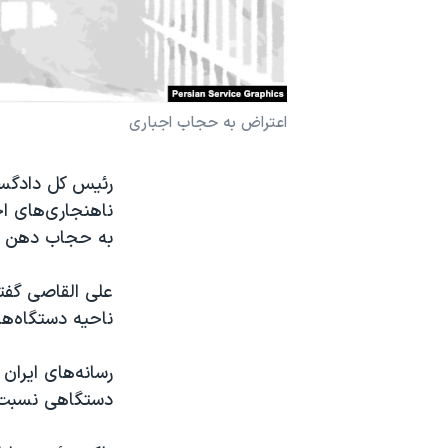
نرگس محمدی برنده جایزه نوبل صلح
همایش محافظه‌کاران آمریکا «سی‌پک»
صفحه‌های ویژه
اعتراض به حجاب اجباری
سفر پرزیدنت ترامپ به چین
رئیس کل دادگست
ناهنجاری‌های اج
به حجاب دهن کج
علی القاصی گفت
ناحیه دستگاه‌ه
رسانه‌های ایرا
دستگاهی نسبت ب