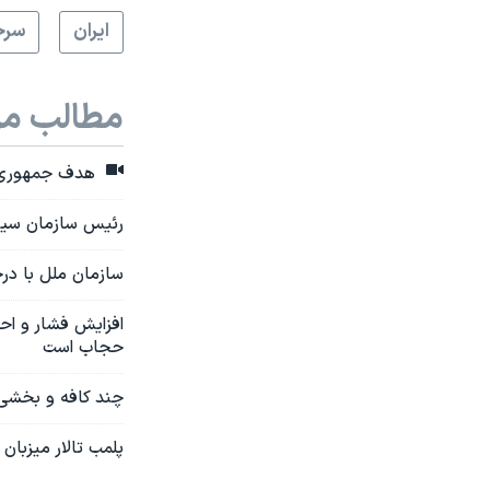
ايران
سرخ
مطالب مر
هدف جمهوری اسل
رئیس سازمان سینما
سازمان ملل با در
افزایش فشار و اح
حجاب است
چند کافه و بخشی 
پلمب تالار میزبا