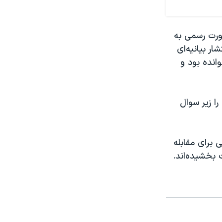
ورت رسمی به
 روز پنجشنبه ۳۰ شهریور با انتشار بیانیه‌ای
انده بود و
ا زیر سوال
برای مقابله
 بخشیده‌اند.