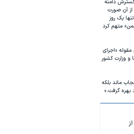
 گسترش دامنه
از آن صورت
نها یک روز
شمن» متهم کرد
مقوله «اجرای
ا و وزارت کشور
جاب ماند بلکه
د بهره گرفت.»
از