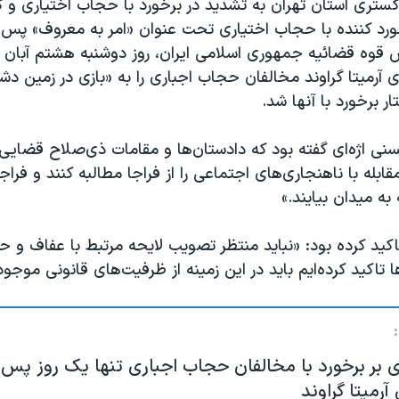
گستری استان تهران به تشدید در برخورد با حجاب اختیاری و
ورد کننده با حجاب اختیاری تحت عنوان «امر به معروف» پس 
 قوه قضائیه جمهوری اسلامی ایران، روز دوشنبه هشتم آبان ت
آرمیتا گراوند مخالفان حجاب اجباری را به «بازی در زمین د
ار برخورد با آنها شد.
 اژه‌ای گفته بود که دادستان‌ها و مقامات ذی‌صلاح قضایی 
ابله با ناهنجاری‌های اجتماعی را از فراجا مطالبه کنند و فراج
به میدان بیایند.»
کید کرده بود: «نباید منتظر تصویب لایحه مرتبط با عفاف و ح
ا تاکید کرده‌ایم باید در این زمینه از ظرفیت‌های قانونی موجو
ای بر برخورد با مخالفان حجاب اجباری تنها یک روز پس 
رمیتا گراوند