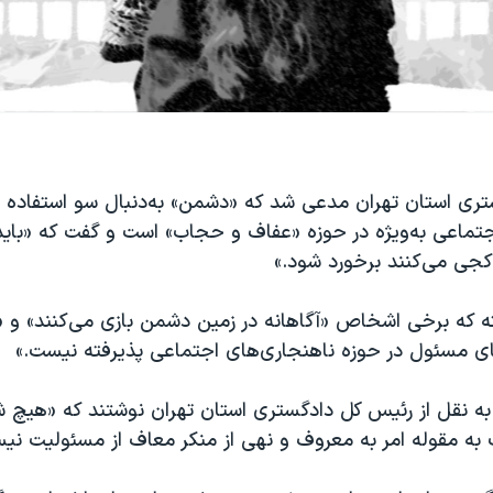
ری استان تهران مدعی شد که «دشمن» به‌دنبال سو استفاده ا
تماعی به‌ویژه در حوزه «عفاف و حجاب» است و گفت که «باید 
ی می‌کنند برخورد شود.»
ه که برخی اشخاص «آگاهانه در زمین دشمن بازی می‌کنند» و «
ای مسئول در حوزه ناهنجاری‌های اجتماعی پذیرفته نیست.»
ن به نقل از رئیس کل دادگستری استان تهران نوشتند که «هی
ه مقوله امر به معروف و نهی از منکر معاف از مسئولیت نی