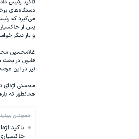
تاکید رئیس داد
دستگاه‌های برخ
می‌گیرد که رئیس
پس از خاکسپاری 
و بار دیگر خواست
غلامحسین محسنی
قانون در بحث مق
نیز در این عرصه 
محسنی اژه‌ای تا
همانطور که باره
همچنین ببینید:
تاکید اژه‌
خاکسپاری آ