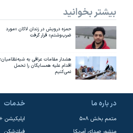
بیشتر بخوانید
حمزه درویش در زندان لاکان «مورد
ضرب‌وشتم» قرار گرفت
هشدار مقامات عراقی به شبه‌نظامیان؛
اقدام علیه همسایگان را تحمل
نمی‌کنیم
در باره ما
خدمات
متمم بخش ۵۰۸
اپلیکیشن +VOA
منشور صدای آمریکا
فیلترشکن