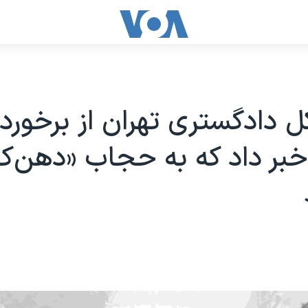
 دادگستری تهران از برخورد 
بر داد که به حجاب «دهن‌ک