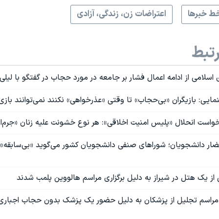
ط خبرها
اعتراضات زن، زندگی، آزادی
تبط
امی از ادامه اعمال فشار بر جامعه در مورد حجاب در گفتگو با لیلی 
یی: بازیگران «بی‌حجاب» تا وقتی «عذرخواهی» نکنند نمی‌توانند بازی
خواست انحلال «پلیس امنیت اخلاقی»: هر نوع خشونت علیه زنان «جرم‌ا
ضار دانشجویان؛ شوراهای صنفی دانشجویان کشور می‌گوید «بی‌سابقه» و
از یک هتل در شیراز به دلیل برگزاری مراسم هالووین پلمب شدند
ن مراسم تجلیل از پزشکان به دلیل حضور یک پزشک بدون حجاب اجباری