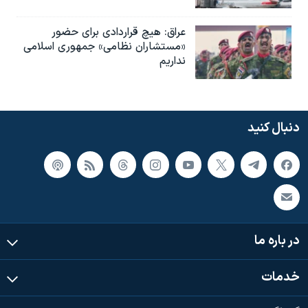
عراق: هیچ قراردادی برای حضور
«مستشاران نظامی» جمهوری اسلامی
نداریم
دنبال کنید
در باره ما
خدمات