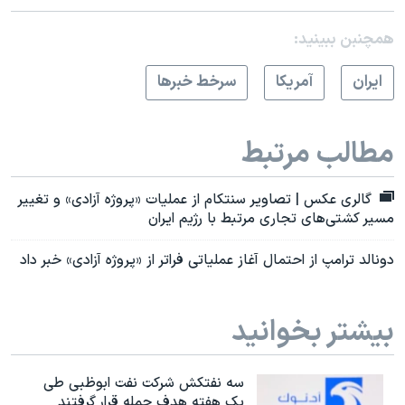
همچنبن ببینید:
ايران
آمريکا
سرخط خبرها
مطالب مرتبط
گالری عکس | تصاویر سنتکام از عملیات «پروژه آزادی» و تغییر
مسیر کشتی‌های تجاری مرتبط با رژیم ایران
دونالد ترامپ از احتمال آغاز عملیاتی فراتر از «پروژه آزادی» خبر داد
بیشتر بخوانید
سه نفتکش شرکت نفت ابوظبی طی
یک هفته هدف حمله قرار گرفتند