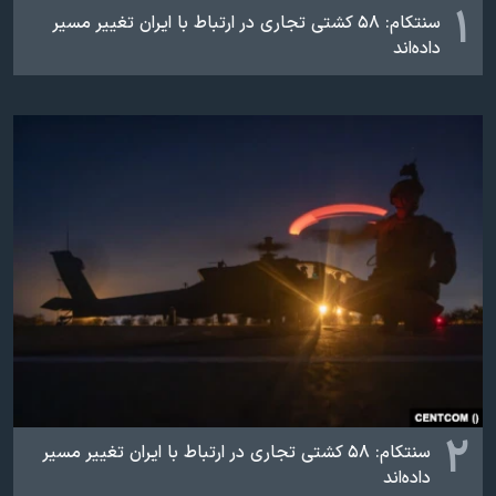
اسرائیل در جنگ
۱
سنتکام: ۵۸ کشتی تجاری در ارتباط با ایران تغییر مسیر
نرگس محمدی برنده جایزه نوبل صلح
داده‌اند
همایش محافظه‌کاران آمریکا «سی‌پک»
صفحه‌های ویژه
سفر پرزیدنت ترامپ به چین
۲
سنتکام: ۵۸ کشتی تجاری در ارتباط با ایران تغییر مسیر
داده‌اند