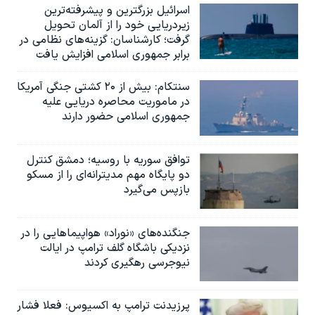
اسرائيل بزرگترین و پیشرفته‌ترین
زیردریایی خود را از آلمان تحویل
گرفت؛ کارشناسان: گزینه‌های نظامی در
برابر جمهوری اسلامی افزایش یافت
سنتکام: بیش از ۲۰ کشتی جنگی آمریکا
در ماموریت محاصره دریایی علیه
جمهوری اسلامی حضور دارند
توافق سوریه با روسیه؛ دمشق کنترل
دو پایگاه مهم مدیترانه‌ای را از مسکو
بازپس می‌گیرد
جنگنده‌های «نوراد» هواپیماهایی را در
نزدیکی باشگاه گلف ترامپ در ایالت
نیوجرسی رهگیری کردند
پرزیدنت ترامپ به اکسیوس: فعلا فشار