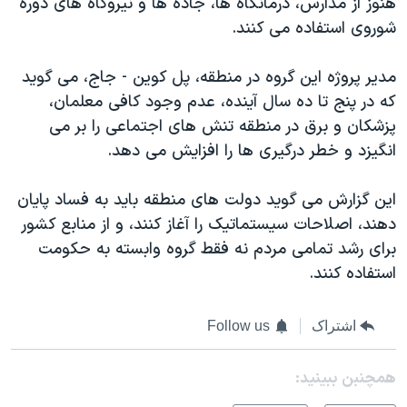
هنوز از مدارس، درمانگاه ها، جاده ها و نیروگاه های دوره
اسرائیل در جنگ
شوروی استفاده می کنند.
نرگس محمدی برنده جایزه نوبل صلح
همایش محافظه‌کاران آمریکا «سی‌پک»
مدیر پروژه این گروه در منطقه، پل کوین - جاج، می گوید
که در پنج تا ده سال آينده، عدم وجود کافی معلمان،
صفحه‌های ویژه
پزشکان و برق در منطقه تنش های اجتماعی را بر می
سفر پرزیدنت ترامپ به چین
انگيزد و خطر درگیری ها را افزایش می دهد.
این گزارش می گوید دولت های منطقه باید به فساد پایان
دهند، اصلاحات سیستماتیک را آغاز کنند، و از منابع کشور
برای رشد تمامی مردم نه فقط گروه وابسته به حکومت
استفاده کنند.
اشتراک
Follow us
همچنبن ببینید: