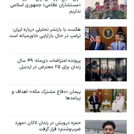
«مستشاران نظامی» جمهوری اسلامی
نداریم
هگست با بازنشر تحلیلی درباره ایران:
ترامپ در حال بازآرایی خاورمیانه است
پرونده اعتراضات دی‌ماه: ۴۹ سال
زندان برای ۲۵ معترض در اردبیل
پیمان «دفاع مشترک مکه»؛ اهداف و
پیامدها
حمزه درویش در زندان لاکان «مورد
ضرب‌وشتم» قرار گرفت