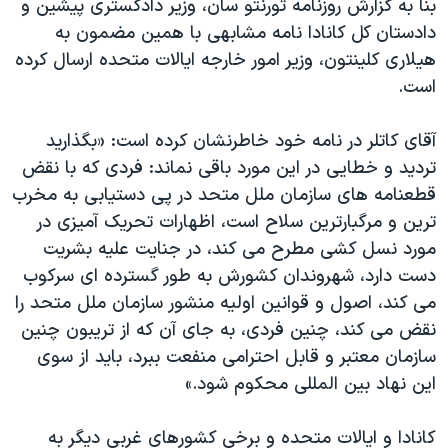
بنا به گزارش روزنامه تورنتو سان، وزیر دادگستری پیشین و
دادستان کل کانادا نامه مشابهی با همین مضمون به
هیلاری کلینتون، وزیر امور خارجه ایالات متحده ارسال کرده
است.
آقای کاتلر در نامه خود خاطرنشان کرده است: «بگذارید
تردید و خطایی در این مورد باقی نماند: فردی که با نقض
قطعنامه های سازمان ملل متحد در پی دستیابی به مخرب
ترین و مرگبارترین سلاح است، اظهارات تحریک آمیزی در
مورد نسل کشی مطرح می کند، در جنایت علیه بشریت
دست دارد، شهروندان کشورش به طور گسترده ای سرکوب
می کند، اصول و قوانین اولیه منشور سازمان ملل متحد را
نقض می کند، چنین فردی، به جای آن که از تریبون چنین
سازمان معتبر و قابل احترامی منفعت ببرد، باید از سوی
این نهاد بین المللی محکوم شود.»
کانادا و ایالات متحده و برخی کشورهای غربی دیگر به