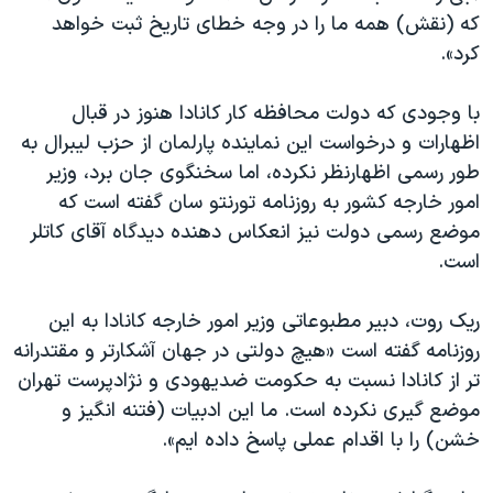
که (نقش) همه ما را در وجه خطای تاریخ ثبت خواهد
کرد».
با وجودی که دولت محافظه کار کانادا هنوز در قبال
اظهارات و درخواست این نماینده پارلمان از حزب لیبرال به
طور رسمی اظهارنظر نکرده، اما سخنگوی جان برد، وزیر
امور خارجه کشور به روزنامه تورنتو سان گفته است که
موضع رسمی دولت نیز انعکاس دهنده دیدگاه آقای کاتلر
است.
ریک روت، دبیر مطبوعاتی وزیر امور خارجه کانادا به این
روزنامه گفته است «هیچ دولتی در جهان آشکارتر و مقتدرانه
تر از کانادا نسبت به حکومت ضدیهودی و نژادپرست تهران
موضع گیری نکرده است. ما این ادبیات (فتنه انگیز و
خشن) را با اقدام عملی پاسخ داده ایم».