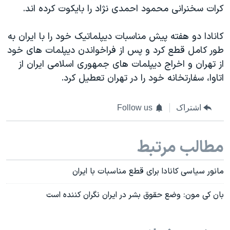
کرات سخنرانی محمود احمدی نژاد را بایکوت کرده اند.
کانادا دو هفته پیش مناسبات دیپلماتیک خود را با ایران به
طور کامل قطع کرد و پس از فراخواندن دیپلمات های خود
از تهران و اخراج دیپلمات های جمهوری اسلامی ایران از
اتاوا، سفارتخانه خود را در تهران تعطیل کرد.
اشتراک
Follow us
مطالب مرتبط
مانور سیاسی کانادا برای قطع مناسبات با ایران
بان کی مون: وضع حقوق بشر در ایران نگران کننده است