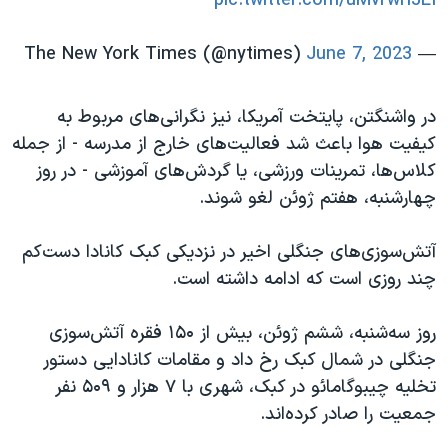
pic.twitter.com/uMvrwrlJEI
June 7, 2023
— The New York Times (@nytimes)
در واشنگتن، پایتخت آمریکا، نیز نگرانی‌های مربوط به
کیفیت هوا باعث شد فعالیت‌های خارج از مدرسه - از جمله
کلاس‌ها، تمرینات ورزشی، یا گردش‌های آموزشی - در روز
چهارشنبه، هفتم ژوئن لغو شوند.
آتش‌سوزی‌های جنگلی اخیر در نزدیکی کبک کانادا دست‌کم
چند روزی است که ادامه داشته است.
روز سه‌شنبه، ششم ژوئن، بیش از ۱۵۰ فقره آتش‌سوزی
جنگلی در شمال کبک رخ داد و مقامات کانادایی دستور
تخلیه چیبوگامائو در کبک، شهری با ۷ هزار و ۵۰۹ نفر
جمعیت را صادر کرده‌اند.