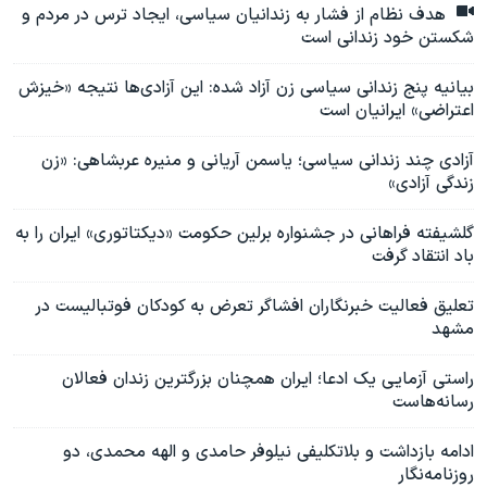
هدف نظام از فشار به زندانیان سیاسی، ایجاد ترس در مردم و
شکستن خود زندانی است
بیانیه پنج زندانی سیاسی زن آزاد شده: این آزادی‌ها نتیجه «خیزش
اعتراضی» ایرانیان است
آزادی چند زندانی سیاسی؛ یاسمن آریانی و منیره عربشاهی: «زن
زندگی آزادی»
گلشیفته فراهانی در جشنواره برلین حکومت «دیکتاتوری» ایران را به
باد انتقاد گرفت
تعلیق فعالیت خبرنگاران افشاگر تعرض به کودکان فوتبالیست در
مشهد
راستی آزمایی یک ادعا؛ ایران همچنان بزرگترین زندان فعالان
رسانه‌هاست
ادامه بازداشت و بلاتکلیفی نیلوفر حامدی و الهه محمدی، دو
روزنامه‌نگار