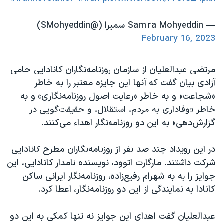
— Samira Mohyeddin سمیرا (@SMohyeddin)
February 16, 2023
مرتضی عبدالعلیان از سازمان روزنامه‌نگاران کانادایی حامی
آزادی بیان گفت که آنها این جایزه معتبر را به خاطر
«شجاعت» و به خاطر «رعایت اصول روزنامه‌نگاری» و به
خاطر «وفاداری به مردم، استقلال، و حقیقت‌گویی در
گزارش‌دهی» به این دو روزنامه‌نگار اهداء می‌کنند.
در این رویداد چند صد نفر از روزنامه‌نگاران مطرح کانادایی
شرکت داشتند. مارگارت اتوود، نویسنده نامدار کانادایی، این
جوایز را به به شهرام رفیع‌زاده، روزنامه‌نگار ایرانی ساکن
کانادا به نمایندگی از این دو روزنامه‌نگار، اعطا کرد.
عبدالعلیان گفت اهدای این جوایز نه تنها کمکی به این دو