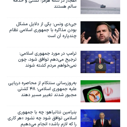
انفجار در تنگه هرمز؛ کشتی و خدمه
سالم هستند
جی‌دی ونس: یکی از دلایل مشکل
بودن مذاکره با جمهوری اسلامی نظام
چندپاره آن است
ترامپ در مورد جمهوری اسلامی:
ترجیح می‌دهم توافق شود، چون
نمی‌خواهم مردم کشته شوند
به‌روزرسانی سنتکام از محاصره دریایی
علیه جمهوری اسلامی؛ ۴۸ کشتی
مجبور شدند تغییر مسیر دهند
بنیامین نتانیاهو: چه با جمهوری
اسلامی توافق شود چه نشود «هر کاری
را که لازم باشد» انجام می‌دهیم