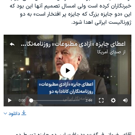
خبرنگاران کرده ‌است ولی امسال تصمیم آنها این بود که
این «دو جایزه بزرگ که جایزه پر افتخار است» به دو
ژورنالیست ایرانی اهدا شود.
اعطای جایزه «آزادی مطبوعات» روزنامه‌نگاران کانادا به دو روزنامه‌نگار ایرانی
از
صدای آمریکا
No media source currently available
0:00
2:44
دانلود