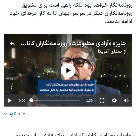
روزنامه‌نگار خواهد بود بلکه راهی است برای تشویق
روزنامه‌نگاران دیگر در سراسر جهان تا به کار حرفه‌ای خود
ادامه بدهند.
جایزه «آزادی مطبوعات» روزنامه‌نگاران کانادا به نیلوفر حامدی و الهه محمدی به دلیل شجاعت و حقیقت‌گویی در گزارش‌دهی اعطا می‌شود
از
صدای آمریکا
No media source currently available
0:00
1:30
دانلود
سازمان روزنامه نگاران کانادایی برای آزادی بیان چندین