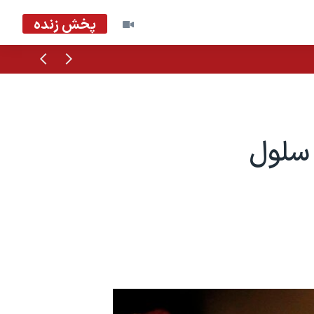
پخش زنده
قبلی
بعدی
 سلول