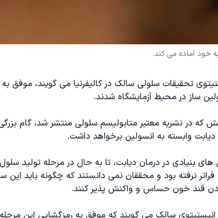
ه خود آماده می کند.
یتوی تحقیقات سلولی سالک در کالیفرنیا می گویند، موفق به
ین ساز در محیط آزمایشگاه شدند.
ش که در نشریه معتبر متابولیسم سلولی منتشر شد، گام بزرگی
ه دیابت وابسته به انسولین برخواهد داشت.
 های بنیادی در درمان دیابت، تا به حال در مرحله تولید سلو
فراتر نرفته بود و محققان نمی دانستند که چگونه باید این سل
ودن قند خون حساس و واکنش پذیر کنند.
 انیستیتوی سالک می گویند که موفق به رمزگشایی این مرحله