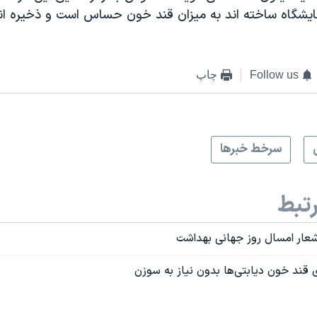
مایشگاه ساخته اند به میزان قند خون حساس است و ذخیره ان
Follow us
چاپ
سرخط خبرها
تبط
 شعار امسال روز جهانی بهداشت
 قند خون دیابتی‌ها بدون نیاز به سوزن