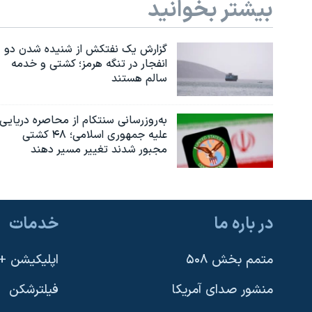
بیشتر بخوانید
گزارش یک نفتکش از شنیده شدن دو
انفجار در تنگه هرمز؛ کشتی و خدمه
سالم هستند
به‌روزرسانی سنتکام از محاصره دریایی
علیه جمهوری اسلامی؛ ۴۸ کشتی
مجبور شدند تغییر مسیر دهند
در باره ما
خدمات
متمم بخش ۵۰۸
اپلیکیشن +VOA
منشور صدای آمریکا
فیلترشکن