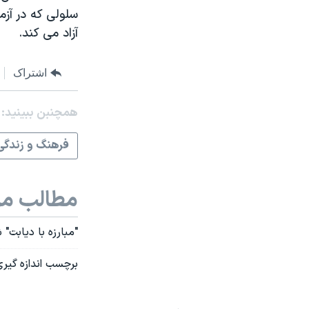
سلولی که در آز
آزاد می کند.
اشتراک
همچنبن ببینید:
فرهنگ و زندگی
مطالب مر
"مبارزه با دیابت"
برچسب اندازه گیری