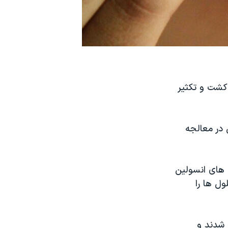
 کشت و تکثیر
 در معالجه
ل های انسولین
ول ها را
 شدند و