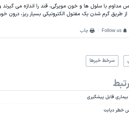
 مداوم با سلول ها و خون مویرگی، قند را اندازه می گیرند و
ا از طریق گرم شدن یک مفتول الکترونیکی بسیار ریز، درون خون 
Follow us
چاپ
سرخط خبرها
تبط
 بیماری قابل پیشگیری
هش خطر دیابت