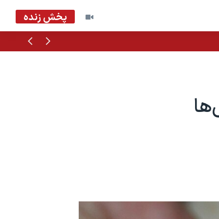
پخش زنده
قبلی
بعدی
ها