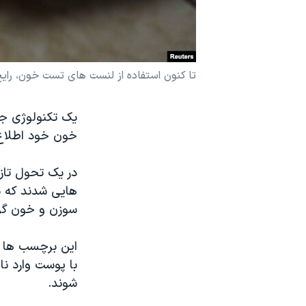
نرگس محمدی برنده جایزه نوبل صلح
همایش محافظه‌کاران آمریکا «سی‌پک»
صفحه‌های ویژه
تا کنون استفاده از لنست های تست خون، رایج
سفر پرزیدنت ترامپ به چین
یک تکنولوژی جدی
خون خود اطلاع 
در یک تحول تاز
هایی شدند که با
سوزن و خون گرف
این برچسب ها 
با پوست وارد ن
شوند.