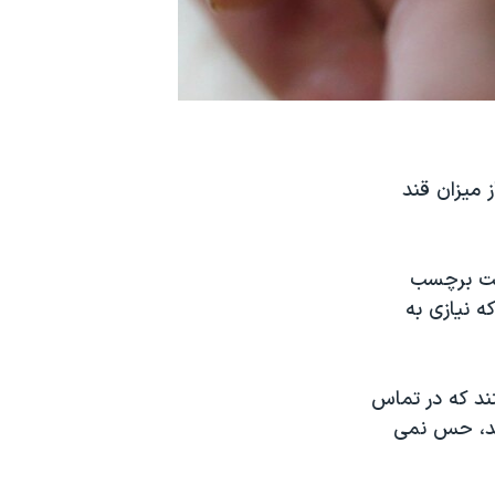
 میزان قند
اخت برچسب
ه نیازی به
د که در تماس
ند، حس نمی