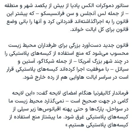
سناتور دموکرات الکس پادیا از بیش از یکصد شهر و منطقه
– از جمله لس آنجلس و سن فرانسیسکو – که پیشتر این
قانون را به اجراگذاشته‌اند قدردانی کرد و آنها را بانی وضع
قانون برای کل ایالت خواند.
قانون جدید دست‌آورد بزرگی برای طرفداران محیط زیست
محسوب می‌شود که منع استفاده از کیسه‌های پلاستیکی را
در چند شهر بزرگ آمریکا – از جمله شیکاگو، آستین و
سیاتل – با موفقیت اجرا کرده‌اند کیسه‌های پلاستیکی قرار
است در سراسر ایالت هاوایی هم از رده خارج شود.
فرماندار کالیفرنیا هنگام امضای لایحه گفت: «این لایحه
گامی در جهت صحیح است – نمی‌گذارد محیط زیست ما
در سواحل، پارک‌ها و حتی پهنه اقیانوس‌ها زیر سیلی از
کیسه‌های پلاستیکی غرق شود. ما پیشتاز منع استفاده از
کیسه‌های پلاستیکی هستیم.»