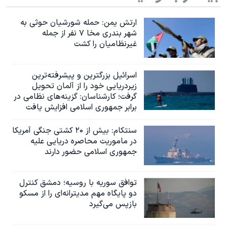
ارتش یمن: حمله شورشیان حوثی به
شهر بندری مخا ۷ نفر از جمله
غیرنظامیان را کشت
اسرائيل بزرگترین و پیشرفته‌ترین
زیردریایی خود را از آلمان تحویل
گرفت؛ کارشناسان: گزینه‌های نظامی در
برابر جمهوری اسلامی افزایش یافت
سنتکام: بیش از ۲۰ کشتی جنگی آمریکا
در ماموریت محاصره دریایی علیه
جمهوری اسلامی حضور دارند
توافق سوریه با روسیه؛ دمشق کنترل
دو پایگاه مهم مدیترانه‌ای را از مسکو
بازپس می‌گیرد