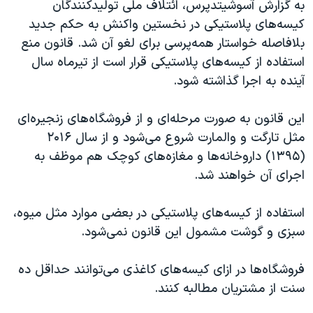
اسرائیل در جنگ
به گزارش آسوشیتدپرس، ائتلاف ملی تولیدکنندگان
کیسه‌های پلاستیکی در نخستین واکنش به حکم جدید
نرگس محمدی برنده جایزه نوبل صلح
بلافاصله خواستار همه‌پرسی برای لغو آن شد. قانون منع
همایش محافظه‌کاران آمریکا «سی‌پک»
استفاده از کیسه‌های پلاستیکی قرار است از تیرماه سال
صفحه‌های ویژه
آینده به اجرا گذاشته شود.
سفر پرزیدنت ترامپ به چین
این قانون به صورت مرحله‌ای و از فروشگاه‌های زنجیره‌ای
مثل تارگت و والمارت شروع می‌شود و از سال ۲۰۱۶
(۱۳۹۵) داروخانه‌ها و مغازه‌های کوچک هم موظف به
اجرای آن خواهند شد.
استفاده از کیسه‌های پلاستیکی در بعضی موارد مثل میوه،
سبزی و گوشت مشمول این قانون نمی‌شود.
فروشگاه‌ها در ازای کیسه‌های کاغذی می‌توانند حداقل ده
سنت از مشتریان مطالبه کنند.