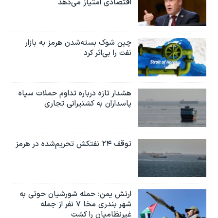
اقتصادی امتیاز می‌دهد
اسرائیل در جنگ
نرگس محمدی برنده جایزه نوبل صلح
همایش محافظه‌کاران آمریکا «سی‌پک»
چین شوک بسته‌شدن هرمز به بازار
نفت را بی‌اثر کرد
صفحه‌های ویژه
سفر پرزیدنت ترامپ به چین
هشدار تازه درباره تداوم حملات سپاه
پاسداران به کشتیرانی تجاری
توقف ۲۴ نفتکش تحریم‌شده در هرمز
ارتش یمن: حمله شورشیان حوثی به
شهر بندری مخا ۷ نفر از جمله
غیرنظامیان را کشت