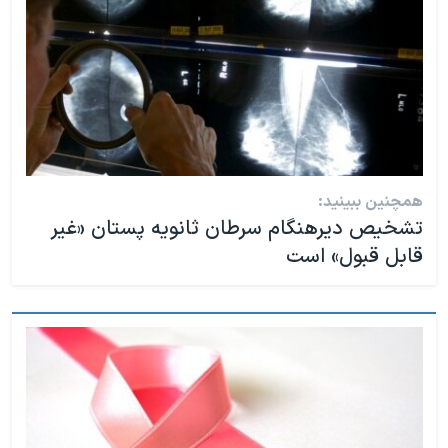
همچنین ببینید:
تشخیص دیرهنگام سرطان ثانویه پستان «غیر
قابل قبول» است