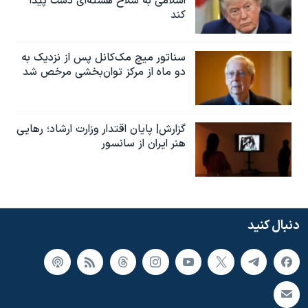
اسلامی به سلاح هسته‌ای دست پیدا
کند
سناتور میچ مک‌کانل پس از نزدیک به
دو ماه از مرکز توان‌بخشی مرخص شد
گزارش| پایان اقتدار وزارت ارشاد؛ رهایی
هنر ایران از سانسور
دنبال کنید