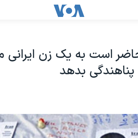
اضر است به يک زن ايرانی 
پناهندگی بدهد