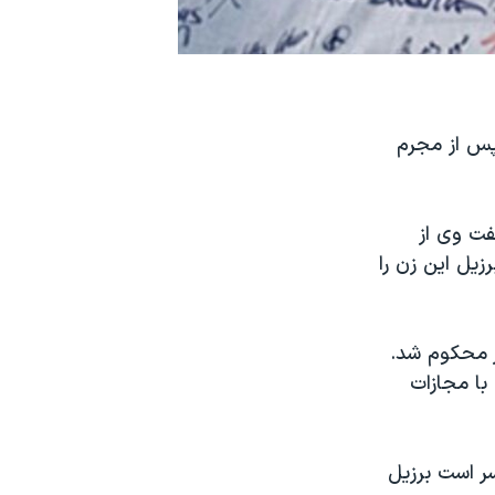
پس از مجرم
فت وی از
يل اين زن را
ات سنگسار محکوم شد.
با مجازات
سر است برزيل