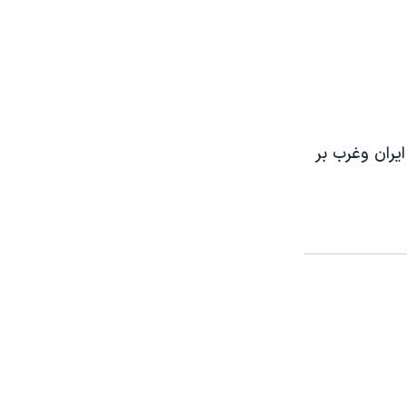
يران وغرب بر