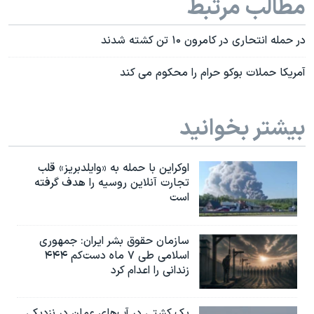
مطالب مرتبط
در حمله انتحاری در کامرون ۱۰ تن کشته شدند
آمریکا حملات بوکو حرام را محکوم می کند
بیشتر بخوانید
اوکراین با حمله به «وایلدبریز» قلب
تجارت آنلاین روسیه را هدف گرفته
است
سازمان حقوق بشر ایران: جمهوری
اسلامی طی ۷ ماه دست‌کم ۴۴۴
زندانی را اعدام کرد
یک کشتی در آب‌های عمان در نزدیکی