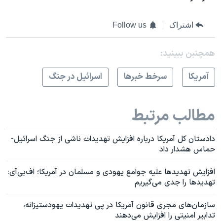
اشتراک
Follow us
همچنبن ببینید:
آمريکا
سرخط خبرها
اسرائیل در جنگ
مطالب مرتبط
دادستان کل آمریکا درباره افزایش تهدیدات ناشی از جنگ اسرائیل-
حماس هشدار داد
افزایش تهدیدها علیه جوامع یهودی و مسلمان در آمریکا؛‌ اف‌بی‌آی:
تهدیدها را جدی می‌گیریم
سازمان‌های مجری قانون آمریکا در پی تهدیدات یهودستیزانه،
تدابیر امنیتی را افزایش می‌دهند