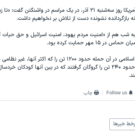
رئیس‌جمهوری آمریکا روز سه‌شنبه ۲۱ آذر، در یک مراسم در واشنگتن گف
نه بازگردانده نشوند» دست از تلاش بر نخواهیم داشت.
ه شب هم از «امنیت مردم یهود، امنیت اسرائیل و حق حیات آ
ر ۱۵ مهر حمایت کرده بود.
حماس و جهاد اسلامی در آن حمله حدود ۱۲۰۰ تن را که اکثر آنه
و در عین حال، حدود ۲۴۰ تن را گروگان گرفتند که در بین آنها کودکان خ
د.
Follow us
چاپ
خط خبرها