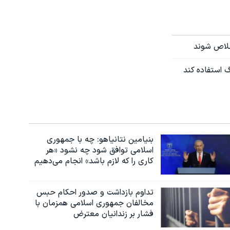
 خلاص شوند
گ استفاده کند
بنیامین نتانیاهو: چه با جمهوری
اسلامی توافق شود چه نشود «هر
کاری را که لازم باشد» انجام می‌دهیم
تداوم بازداشت و صدور احکام حبس
مخالفان جمهوری اسلامی همزمان با
فشار بر زندانیان معترض