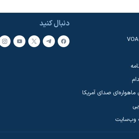
دنبال کنید
امه
ام
ماهواره‌ای صدای آمریکا
یی
وب‌سایت