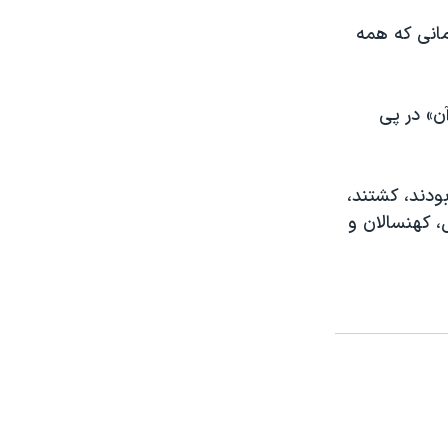
ت: «تا زمانی که همه
ن» در پی
ا، غیر نظامی بودند، کشتند،
ردسال، کهنسالان و