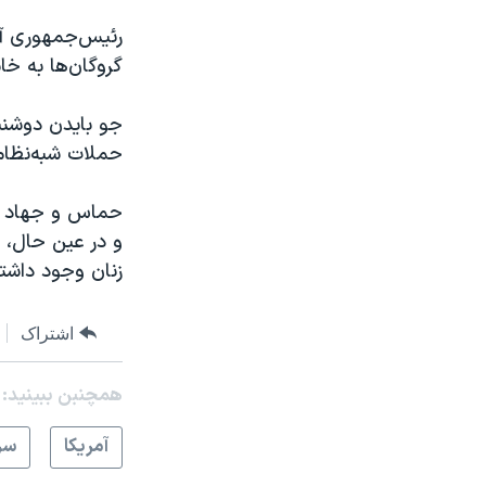
گروگان‌ها به خا
جو بایدن دوشنب
حملات شبه‌نظامیان حماس د
زنان وجود داشتن
اشتراک
همچنبن ببینید:
آمريکا
سر