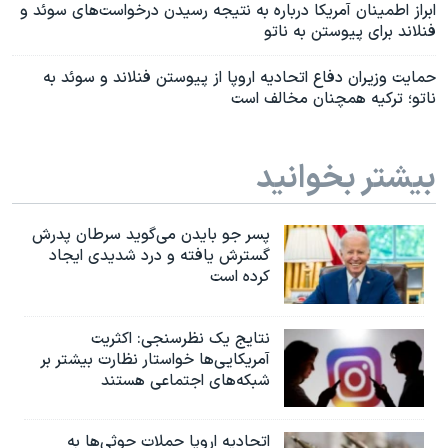
ابراز اطمینان آمریکا درباره به نتیجه رسیدن درخواست‌های سوئد و
فنلاند برای پیوستن به ناتو
حمایت وزیران دفاع اتحادیه اروپا از پیوستن فنلاند و سوئد به
ناتو؛ ترکیه همچنان مخالف است
بیشتر بخوانید
پسر جو بایدن می‌گوید سرطان پدرش
گسترش یافته و درد شدیدی ایجاد
کرده است
نتایج یک نظرسنجی: اکثریت
آمریکایی‌ها خواستار نظارت بیشتر بر
شبکه‌های اجتماعی هستند
اتحادیه اروپا حملات حوثی‌ها به