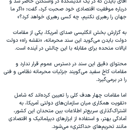
آقای بایدن که در یک اندیشکده در واشنگتن حاضر شد و
اسرائیل در جنگ
درباره موفقیت اقتصادی خود صحبت کرد، گفت: «اگر ما
نرگس محمدی برنده جایزه نوبل صلح
جهان را رهبری نکنیم، چه کسی رهبری خواهد کرد؟»
همایش محافظه‌کاران آمریکا «سی‌پک»
به گزارش بخش انگلیسی صدای آمریکا، یکی از مقامات
صفحه‌های ویژه
دولت بایدن می‌گوید این سند محرمانه، «نقشه راه» دولت
سفر پرزیدنت ترامپ به چین
ایالات متحده برای مقابله با این چالش در آینده است.
محتوای دقیق این سند در دسترس عموم قرار ندارد و
مقامات کاخ سفید می‌گویند جزئیات محرمانه نظامی و فنی
را در برمی‌‌گیرد.
اما مقامات چهار هدف کلی را تعیین کرده‌اند که شامل
«تقویت همکاری میان سازمان‌های دولتی آمریکا، به
اشتراک‌گذاری سریع‌تر اطلاعات بین متحدان این کشور،
آمادگی بهتر، و استفاده از ابزارهای دیپلماتیک و اقتصادی
مانند تحریم‌های حداکثری» می‌شود.