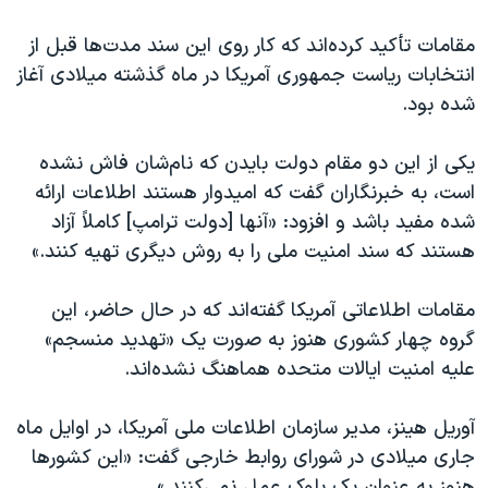
مقامات تأکید کرده‌اند که کار روی این سند مدت‌ها قبل از
انتخابات ریاست جمهوری آمریکا در ماه گذشته میلادی آغاز
شده بود.
یکی از این دو مقام دولت بایدن که نام‌شان فاش نشده
است، به خبرنگاران گفت که امیدوار هستند اطلاعات ارائه
شده مفید باشد و افزود: «آنها [دولت ترامپ] کاملاً آزاد
هستند که سند امنیت ملی را به روش دیگری تهیه کنند.»
مقامات اطلاعاتی آمریکا گفته‌اند که در حال حاضر، این
گروه چهار کشوری هنوز به صورت یک «تهدید منسجم»
علیه امنیت ایالات متحده هماهنگ نشده‌اند.
آوریل هینز، مدیر سازمان اطلاعات ملی آمریکا، در اوایل ماه
جاری میلادی در شورای روابط خارجی گفت: «این کشورها
هنوز به عنوان یک بلوک عمل نمی‌کنند.»