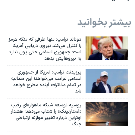
بیشتر بخوانید
دونالد ترامپ: تنها طرفی که تنگه هرمز
را کنترل می‌کند نیروی دریایی آمریکا
است؛ جمهوری اسلامی حتی پول ندارد
به نیروهایش بدهد
پرزیدنت ترامپ: آمریکا از جمهوری
اسلامی غرامت می‌خواهد؛ این مطالبه
در تمام مذاکرات آینده مطرح خواهد
شد
روسیه توسعه شبکه ماهواره‌ای رقیب
«استارلینک» را شتاب می‌دهد؛ هشدار
اوکراین درباره تغییر موازنه ارتباطی
جنگ