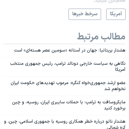
همچنبن ببینید:
آمريکا
سرخط خبرها
مطالب مرتبط
هشدار بریتانیا: جهان در آستانه «سومین عصر هسته‌ای» است
نگاهی به سیاست خارجی دونالد ترامپ، رئیس‌ جمهوری منتخب
آمریکا
عضو ارشد جمهوری‌خواه کنگره: مرعوب تهدیدهای حکومت ایران
نخواهم شد
مایکروسافت به ترامپ: با حملات سایبری ایران، روسیه، و چین
برخورد کنید
هشدار ناتو درباره خطر همکاری روسیه با جمهوری اسلامی، چین، و
کره شمالی